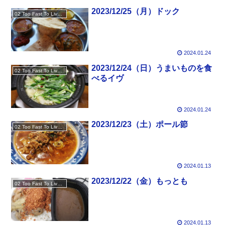
2023/12/25（月）ドック
02 Too Fast To Live Too Young To Die
2024.01.24
2023/12/24（日）うまいものを食
02 Too Fast To Live Too Young To Die
べるイヴ
2024.01.24
2023/12/23（土）ポール節
02 Too Fast To Live Too Young To Die
2024.01.13
2023/12/22（金）もっとも
02 Too Fast To Live Too Young To Die
2024.01.13