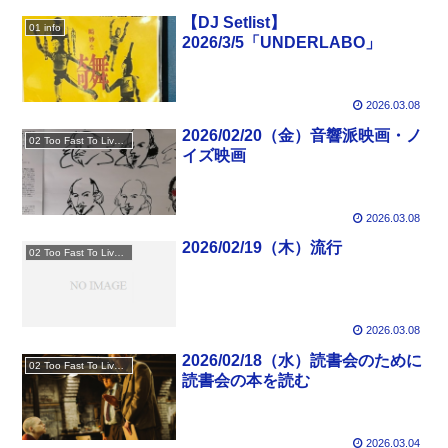
【DJ Setlist】
01 info
2026/3/5「UNDERLABO」
2026.03.08
2026/02/20（金）音響派映画・ノ
02 Too Fast To Live Too Young To Die
イズ映画
2026.03.08
2026/02/19（木）流行
02 Too Fast To Live Too Young To Die
2026.03.08
2026/02/18（水）読書会のために
02 Too Fast To Live Too Young To Die
読書会の本を読む
2026.03.04