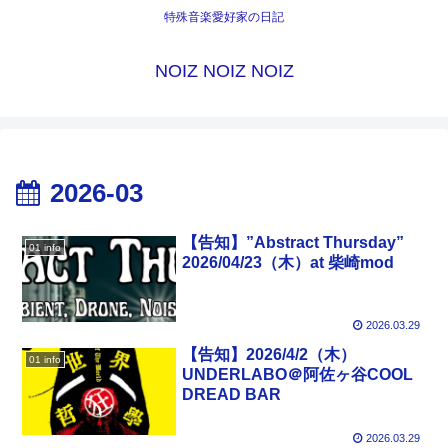
特殊音楽愛好家の日記
NOIZ NOIZ NOIZ
2026-03
【告知】”Abstract Thursday”
01 info
2026/04/23（木）at 柴崎mod
2026.03.29
【告知】2026/4/2（木）
01 info
UNDERLABO＠阿佐ヶ谷COOL
DREAD BAR
2026.03.29