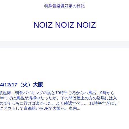
特殊音楽愛好家の日記
NOIZ NOIZ NOIZ
24/12/17（火）大阪
時頃起床、朝食バイキングのあと10時半ごろからへ風呂。9時から
時半までは風呂が清掃中だったが、その間は屋上の方の浴場には入
のでそっちに行けばよかった。よく確認すべし。 11時半すぎにチ
クアウトして京都駅からJRで大阪へ。車内...