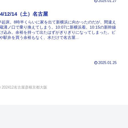
2025.01.27
24/12/14（土）名古屋
半起床。8時半くらいに家を出て新横浜に向かったのだが、間違え
蔵溝ノ口で乗り換えてしまう。10:07に新横浜着。10:15の新幹線
け込み。余裕を持って出たはずがぎりぎりになってしまった。ビ
や駅弁を買う余裕もなく、水だけで名古屋...
2025.01.25
202412名古屋彦根京都大阪