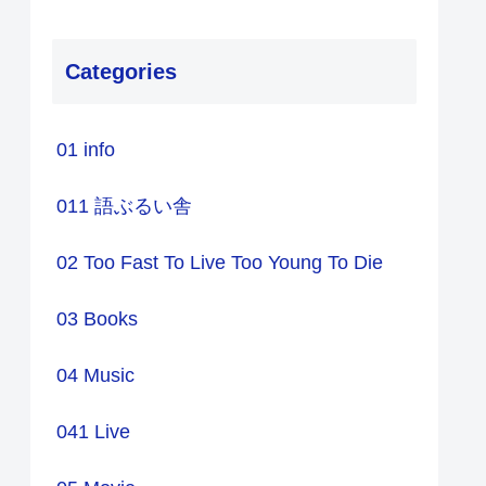
Categories
01 info
011 語ぶるい舎
02 Too Fast To Live Too Young To Die
03 Books
04 Music
041 Live