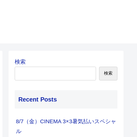
検索
検索
Recent Posts
8/7（金）CINEMA 3×3暑気払いスペシャ
ル