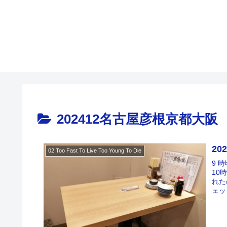
202412名古屋彦根京都大阪
20
02 Too Fast To Live Too Young To Die
9 
10
れた
ェッ