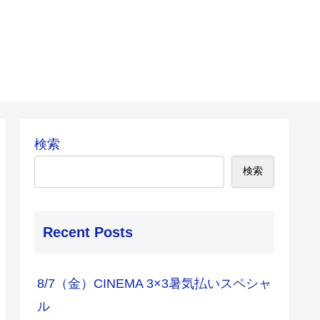
検索
検索
Recent Posts
8/7（金）CINEMA 3×3暑気払いスペシャ
ル