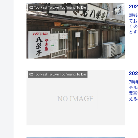
20
02 Too Fast To Live Too Young To Die
8時
てお
く火
とす
20
02 Too Fast To Live Too Young To Die
7時
テル
豊富
える