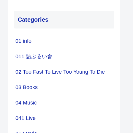
Categories
01 info
011 語ぶるい舎
02 Too Fast To Live Too Young To Die
03 Books
04 Music
041 Live