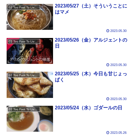
2023/05/27（土）そういうことに
02 Too Fast To Live Too Young To Die
はマメ
2023.05.30
2023/05/26（金）アルジェントの
02 Too Fast To Live Too Young To Die
日
2023.05.30
2023/05/25（木）今日も甘じょっ
02 Too Fast To Live Too Young To Die
ぱく
2023.05.30
2023/05/24（水）ゴダールの日
02 Too Fast To Live Too Young To Die
2023.05.26