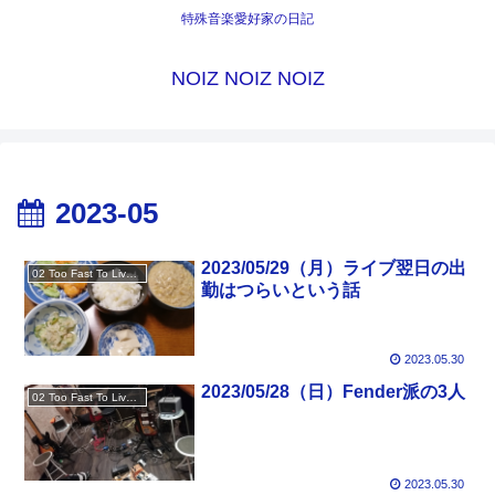
特殊音楽愛好家の日記
NOIZ NOIZ NOIZ
2023-05
2023/05/29（月）ライブ翌日の出
02 Too Fast To Live Too Young To Die
勤はつらいという話
2023.05.30
2023/05/28（日）Fender派の3人
02 Too Fast To Live Too Young To Die
2023.05.30