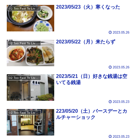
2023/05/23（火）寒くなった
02 Too Fast To Live Too Young To Die
2023.05.26
2023/05/22（月）来たらず
02 Too Fast To Live Too Young To Die
2023.05.26
2023/5/21（日）好きな銭湯は空
02 Too Fast To Live Too Young To Die
いてる銭湯
2023.05.23
223/05/20（土）バースデーとカ
02 Too Fast To Live Too Young To Die
ルチャーショック
2023.05.23