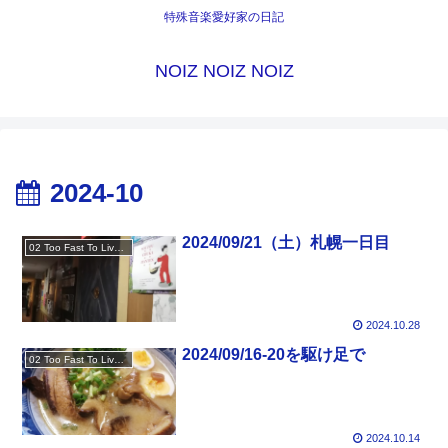
特殊音楽愛好家の日記
NOIZ NOIZ NOIZ
2024-10
2024/09/21（土）札幌一日目
02 Too Fast To Live Too Young To Die
2024.10.28
2024/09/16-20を駆け足で
02 Too Fast To Live Too Young To Die
2024.10.14