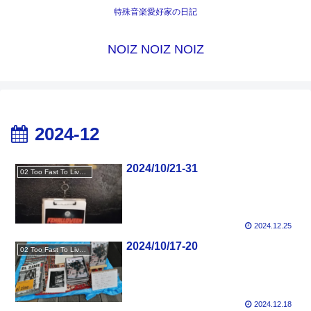
特殊音楽愛好家の日記
NOIZ NOIZ NOIZ
2024-12
2024/10/21-31
02 Too Fast To Live Too Young To Die
2024.12.25
2024/10/17-20
02 Too Fast To Live Too Young To Die
2024.12.18