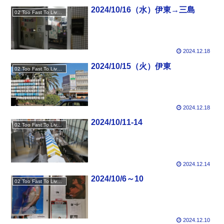
2024/10/16（水）伊東→三島
02 Too Fast To Live Too Young To Die
2024.12.18
2024/10/15（火）伊東
02 Too Fast To Live Too Young To Die
2024.12.18
2024/10/11-14
02 Too Fast To Live Too Young To Die
2024.12.14
2024/10/6～10
02 Too Fast To Live Too Young To Die
2024.12.10