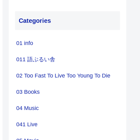
Categories
01 info
011 語ぶるい舎
02 Too Fast To Live Too Young To Die
03 Books
04 Music
041 Live