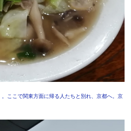
く。ここで関東方面に帰る人たちと別れ、京都へ。京