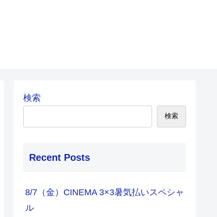
検索
検索
Recent Posts
8/7（金）CINEMA 3×3暑気払いスペシャ
ル