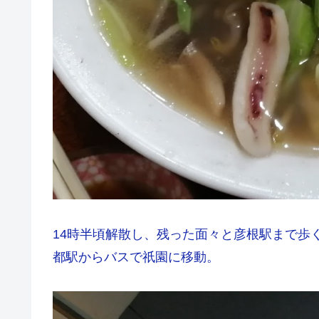
14時半頃解散し、残った面々と彦根駅まで歩
都駅からバスで祇園に移動。