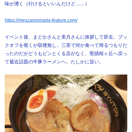
味が湧く（行けるといいんだけど……）
https://meszarosmarta-feature.com/
イベント後、まどかさんと美月さんに挨拶して辞去。ブッ
クオフを覗くが収穫無し。三茶で何か食べて帰るつもりだ
ったのだがどうもピンとくる店がなく、聖蹟桜ヶ丘へ戻っ
て最近話題の牛豚ラーメンへ。たしかに旨い。