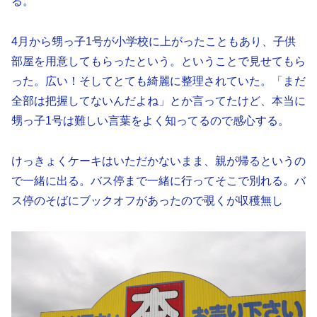
る。
4月から甥っ子1号が小学校に上がったこともあり、子供
部屋を用意してもらったという。ということで見せてもら
った。広い！そしてとても綺麗に整理されていた。「まだ
全部は把握してないんだよね」とか言ってたけど、本当に
甥っ子1号は難しい言葉をよく知ってるので感心する。
けっきょくケーキはいただかないまま、親が帰るというの
で一緒に出る。バス停まで一緒に行ってそこで別れる。バ
ス停のそばにブックオフがあったので覗くが収穫無し