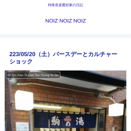
特殊音楽愛好家の日記
NOIZ NOIZ NOIZ
223/05/20（土）バースデーとカルチャー
ショック
02 Too Fast To Live Too Young To Die