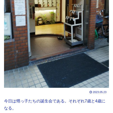
2023.05.23
今日は甥っ子たちの誕生会である。それぞれ7歳と4歳に
なる。