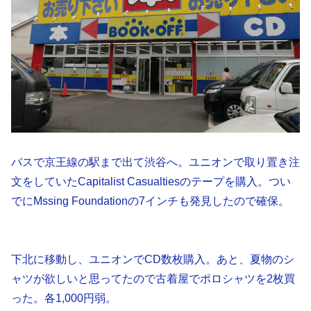
バスで京王線の駅まで出て渋谷へ。ユニオンで取り置き注
文をしていたCapitalist Casualtiesのテープを購入。つい
でにMssing Foundationの7インチも発見したので確保。
下北に移動し、ユニオンでCD数枚購入。あと、夏物のシ
ャツが欲しいと思ってたので古着屋でポロシャツを2枚買
った。各1,000円弱。