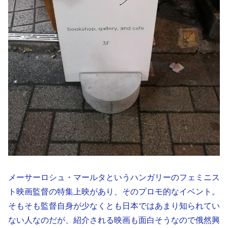
メーサーロシュ・マールタというハンガリーのフェミニス
ト映画監督の特集上映があり、そのプロモ的なイベント。
そもそも監督自身が少なくとも日本ではあまり知られてい
ない人なのだが、紹介される映画も面白そうなので俄然興