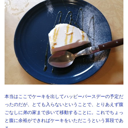
本当はここでケーキを出してハッピーバースデーの予定だ
ったのだが、とても入らないということで、とりあえず腹
ごなしに弟の家まで歩いて移動することに。これでちょっ
と腹に余裕ができればケーキをいただこうという算段であ