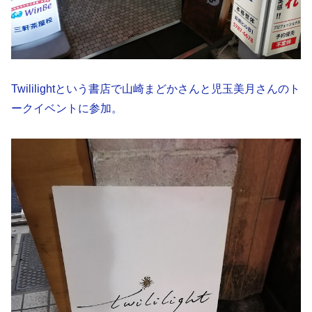
Twililightという書店で山崎まどかさんと児玉美月さんのト
ークイベントに参加。