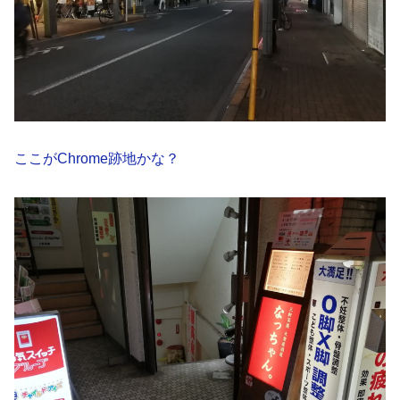
ここがChrome跡地かな？