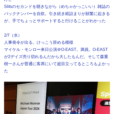
Slitsのセカンドを聴きながら（めちゃかっこいい）雑誌の
バックナンバーを自炊。引き続き紙詰まりが頻繁に起きる
が、手でちょっとサポートすると行けることがわかった
2/7（水）
人事発令が出る。けっこう辞める模様
マイケル・モンロー来日公演＠O-EAST。満員。O-EAST
が2デイズ売り切れるんだから大したもんだ。そして森重
樹一さんが普通に客席にいて超目立ってるところもよかっ
た