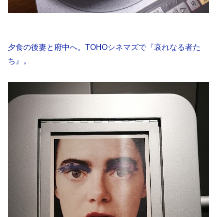
夕食の後妻と府中へ。TOHOシネマズで『哀れなる者た
ち』。