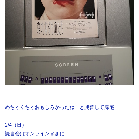
めちゃくちゃおもしろかったね！と興奮して帰宅
2/4（日）
読書会はオンライン参加に