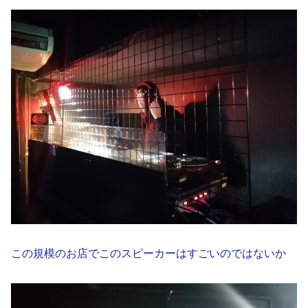
この規模のお店でこのスピーカーはすごいのではないか