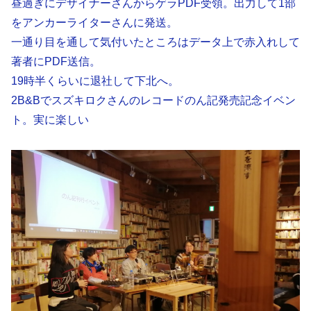
昼過ぎにデザイナーさんからゲラPDF受領。出力して1部
をアンカーライターさんに発送。
一通り目を通して気付いたところはデータ上で赤入れして
著者にPDF送信。
19時半くらいに退社して下北へ。
2B&Bでスズキロクさんのレコードのん記発売記念イベン
ト。実に楽しい