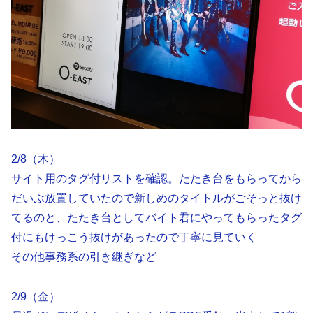
2/8（木）
サイト用のタグ付リストを確認。たたき台をもらってから
だいぶ放置していたので新しめのタイトルがごそっと抜け
てるのと、たたき台としてバイト君にやってもらったタグ
付にもけっこう抜けがあったので丁寧に見ていく
その他事務系の引き継ぎなど
2/9（金）