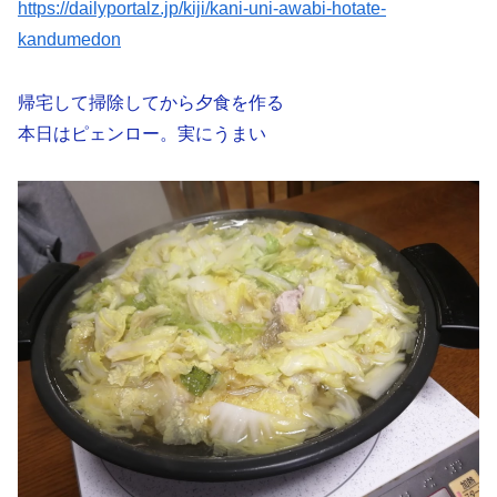
https://dailyportalz.jp/kiji/kani-uni-awabi-hotate-
kandumedon
帰宅して掃除してから夕食を作る
本日はピェンロー。実にうまい