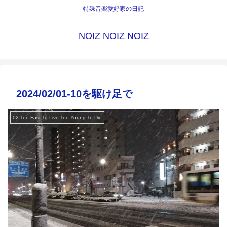
特殊音楽愛好家の日記
NOIZ NOIZ NOIZ
2024/02/01-10を駆け足で
02 Too Fast To Live Too Young To Die