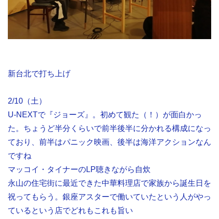
新台北で打ち上げ
2/10（土）
U-NEXTで『ジョーズ』。初めて観た（！）が面白かっ
た。ちょうど半分くらいで前半後半に分かれる構成になっ
ており、前半はパニック映画、後半は海洋アクションなん
ですね
マッコイ・タイナーのLP聴きながら自炊
永山の住宅街に最近できた中華料理店で家族から誕生日を
祝ってもらう。銀座アスターで働いていたという人がやっ
ているという店でどれもこれも旨い