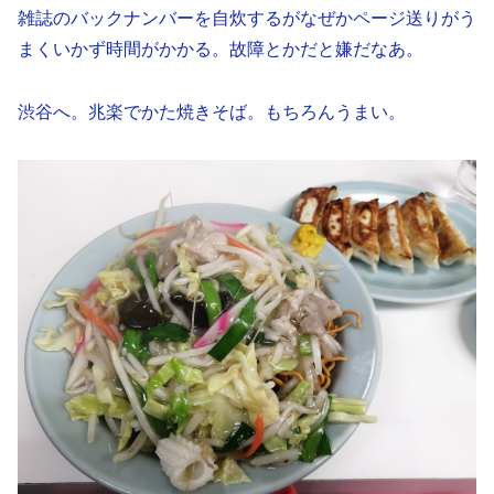
雑誌のバックナンバーを自炊するがなぜかページ送りがう
まくいかず時間がかかる。故障とかだと嫌だなあ。
渋谷へ。兆楽でかた焼きそば。もちろんうまい。