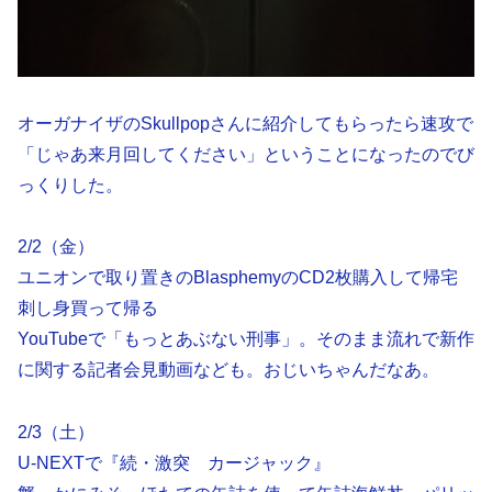
オーガナイザのSkullpopさんに紹介してもらったら速攻で
「じゃあ来月回してください」ということになったのでび
っくりした。
2/2（金）
ユニオンで取り置きのBlasphemyのCD2枚購入して帰宅
刺し身買って帰る
YouTubeで「もっとあぶない刑事」。そのまま流れで新作
に関する記者会見動画なども。おじいちゃんだなあ。
2/3（土）
U-NEXTで『続・激突 カージャック』