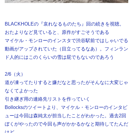
BLACKHOLEの『哀れなるものたち』回の続きを視聴。
おたよりなど見ていると、原作がすごそうである
マイケル・モンローのインスタで渋谷駅前ではしゃいでる
動画がアップされていた（目立ってるなあ）。フィンラン
ド人的にはこのくらいの雪は屁でもないのであろう
2/6（火）
道が凍ってたりすると嫌だなと思ったがそんなに大変じゃ
なくてよかった
引き継ぎ用の連絡先リストを作っていく
Bollocksのツイートより、マイケル・モンローのインタビ
ューは今回は森純太が担当したことがわかった。過去2回
ぼくがやったので今回も声がかかるかなと期待してたんだ
けど