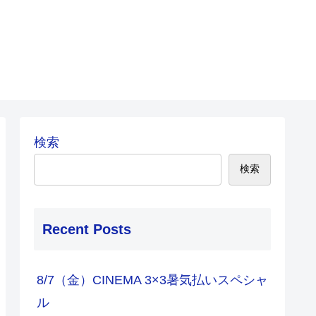
検索
検索
Recent Posts
8/7（金）CINEMA 3×3暑気払いスペシャ
ル