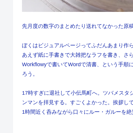
先月度の数字のまとめたり送れてなかった原
ぼくはビジュアルページってふだんあまり作
あえず紙に手書きで大雑把なラフを書き、さ
Workflowyで書いてWordで清書、とい
ろう。
17時すぎに退社して小伝馬町へ。ツバメスタ
ンマンを拝見する。すごくよかった。挨拶し
1時間近く呑みながら口々にルー・ガルーを絶