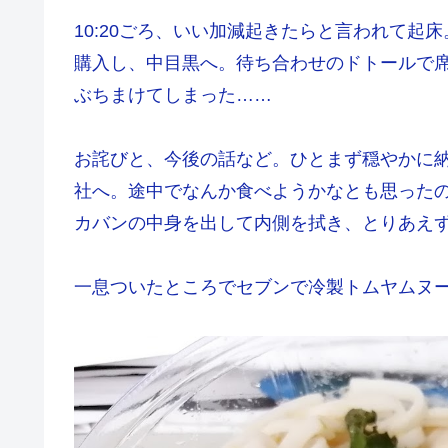
10:20ごろ、いい加減起きたらと言われて
購入し、中目黒へ。待ち合わせのドトールで
ぶちまけてしまった……
お詫びと、今後の話など。ひとまず穏やかに
社へ。途中でなんか食べようかなとも思った
カバンの中身を出して内側を拭き、とりあえ
一息ついたところでセブンで冷製トムヤムヌ