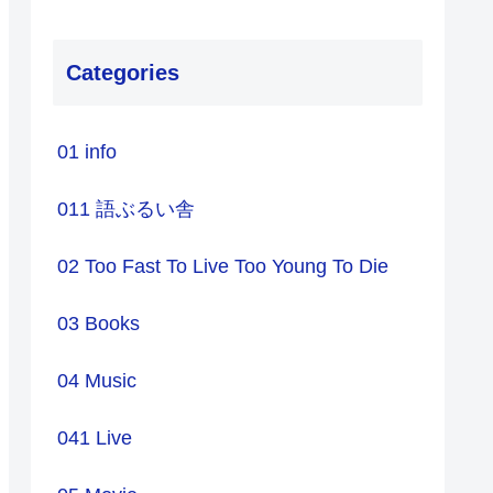
Categories
01 info
011 語ぶるい舎
02 Too Fast To Live Too Young To Die
03 Books
04 Music
041 Live