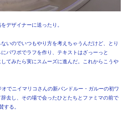
稿をデザイナーに送ったり。
らないのでいつもやり方を考えちゃうんだけど、とり
らにパワポでラフを作り、テキストはざっーっと
う手順にしてみたら実にスムーズに進んだ。これからこうや
ジオでニイマリコさんの新バンドルー・ガルーの初ワ
て辞去し、その場で会ったひとたちとファミマの前で
賛する。