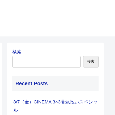
検索
検索
Recent Posts
8/7（金）CINEMA 3×3暑気払いスペシャ
ル