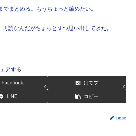
いまでまとめる。もうちょっと縮めたい。
。再読なんだがちょっとずつ思い出してきた。
ェアする
Facebook
はてブ
0
0
LINE
コピー
junne