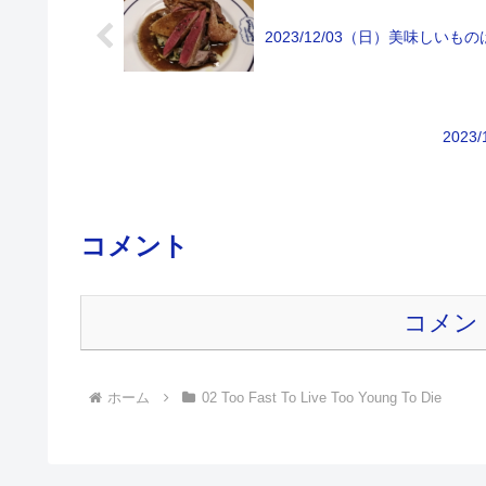
2023/12/03（日）美味しいも
202
コメント
コメン
ホーム
02 Too Fast To Live Too Young To Die