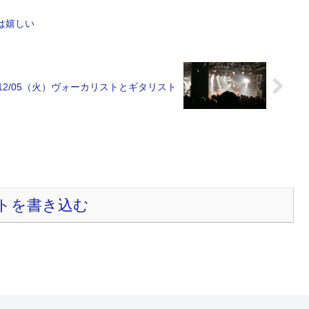
のは嬉しい
3/12/05（火）ヴォーカリストとギタリスト
トを書き込む