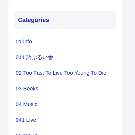
Categories
01 info
011 語ぶるい舎
02 Too Fast To Live Too Young To Die
03 Books
04 Music
041 Live