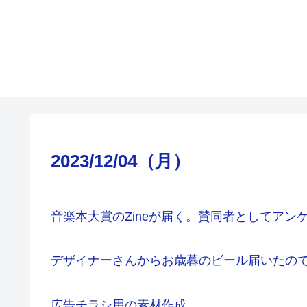
2023/12/04（月）
音楽本大賞のZineが届く。賛同者としてアン
デザイナーさんからお歳暮のビール届いたの
広告チラシ用の素材作成。