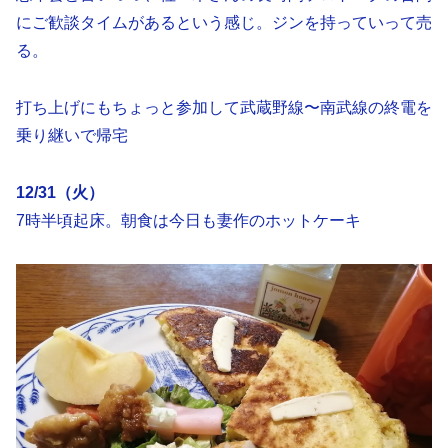
にご歓談タイムがあるという感じ。ジンを持っていって売
る。
打ち上げにもちょっと参加して武蔵野線〜南武線の終電を
乗り継いで帰宅
12/31（火）
7時半頃起床。朝食は今日も妻作のホットケーキ