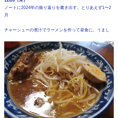
12/26（木）
ノートに2024年の振り返りを書き出す。とりあえず1〜2
月
チャーシューの煮汁でラーメンを作って昼食に。うまし