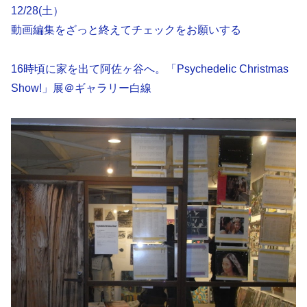
12/28(土）
動画編集をざっと終えてチェックをお願いする
16時頃に家を出て阿佐ヶ谷へ。「Psychedelic Christmas
Show!」展＠ギャラリー白線