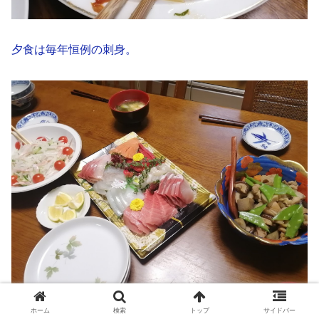
夕食は毎年恒例の刺身。
ホーム
検索
トップ
サイドバー