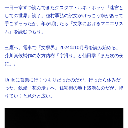
一日一章ずつ読んできたグスタフ・ルネ・ホッケ『迷宮と
しての世界』読了。種村季弘の訳文がけっこう癖があって
手こずっったが、年が明けたら『文学におけるマニエリス
ム』を読むつもり。
三鷹へ。電車で「文學界」2024年10月号を読み始める。
芥川賞候補作の永方佑樹「字滑り」と仙田学「また次の夜
に」。
Uniteに営業に行くつもりだったのだが、行ったら休みだ
った。銭湯「花の湯」へ。住宅街の地下銭湯なのだが、降
りていくと意外と広い。