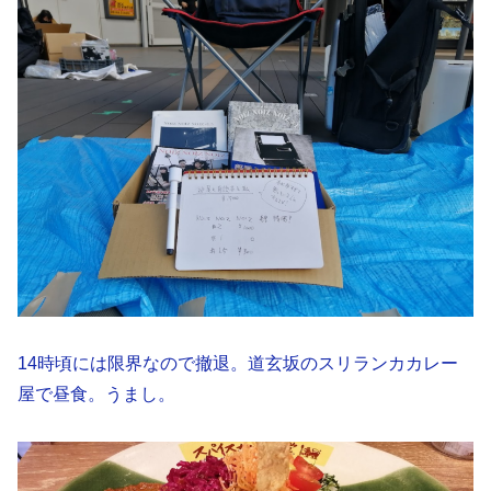
14時頃には限界なので撤退。道玄坂のスリランカカレー
屋で昼食。うまし。