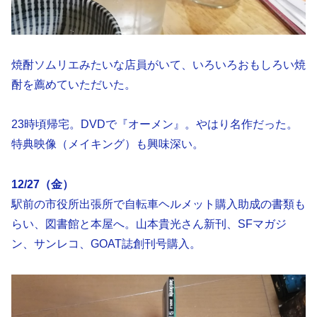
焼酎ソムリエみたいな店員がいて、いろいろおもしろい焼
酎を薦めていただいた。
23時頃帰宅。DVDで『オーメン』。やはり名作だった。
特典映像（メイキング）も興味深い。
12/27（金）
駅前の市役所出張所で自転車ヘルメット購入助成の書類も
らい、図書館と本屋へ。山本貴光さん新刊、SFマガジ
ン、サンレコ、GOAT誌創刊号購入。