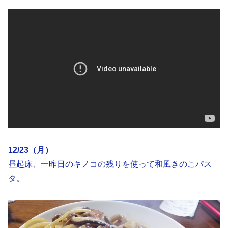
12/23（月）
昼起床、一昨日のキノコの残りを使って和風きのこパス
タ。