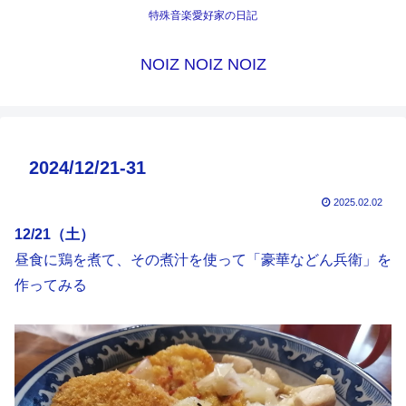
特殊音楽愛好家の日記
NOIZ NOIZ NOIZ
2024/12/21-31
2025.02.02
12/21（土）
昼食に鶏を煮て、その煮汁を使って「豪華などん兵衛」を
作ってみる