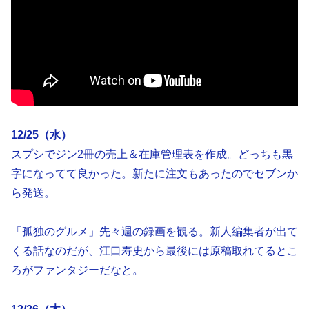
12/25（水）
スプシでジン2冊の売上＆在庫管理表を作成。どっちも黒
字になってて良かった。新たに注文もあったのでセブンか
ら発送。
「孤独のグルメ」先々週の録画を観る。新人編集者が出て
くる話なのだが、江口寿史から最後には原稿取れてるとこ
ろがファンタジーだなと。