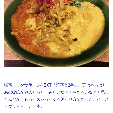
帰宅して夕食後、U-NEXT『陪審員2番』。実はやっぱり
あの彼氏が犯人だった、みたいなオチもあるかなとも思っ
たんだが、もっとズシっとくる終わり方であった。イース
トウッドらしい一本。