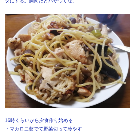
タにする。胸肉だとパサつくな。
16時くらいから夕食作り始める
・マカロニ茹でて野菜切って冷やす