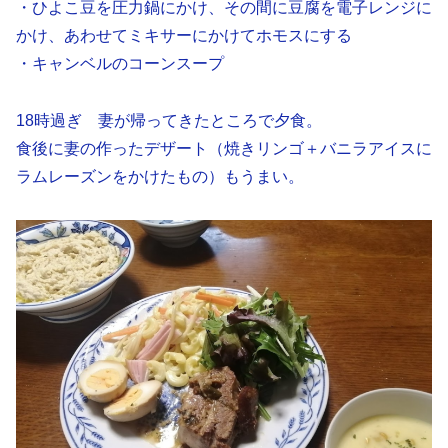
・ひよこ豆を圧力鍋にかけ、その間に豆腐を電子レンジに
かけ、あわせてミキサーにかけてホモスにする
・キャンベルのコーンスープ
18時過ぎ 妻が帰ってきたところで夕食。
食後に妻の作ったデザート（焼きリンゴ＋バニラアイスに
ラムレーズンをかけたもの）もうまい。