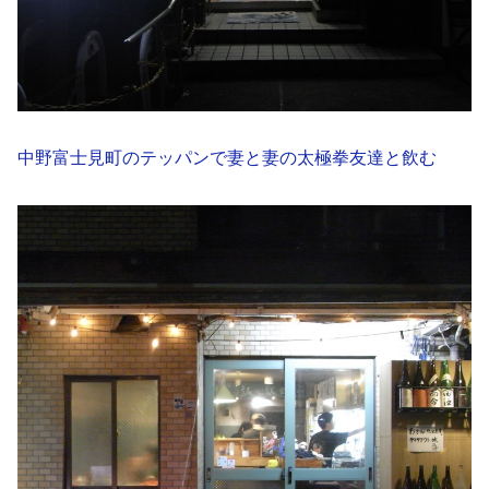
中野富士見町のテッパンで妻と妻の太極拳友達と飲む