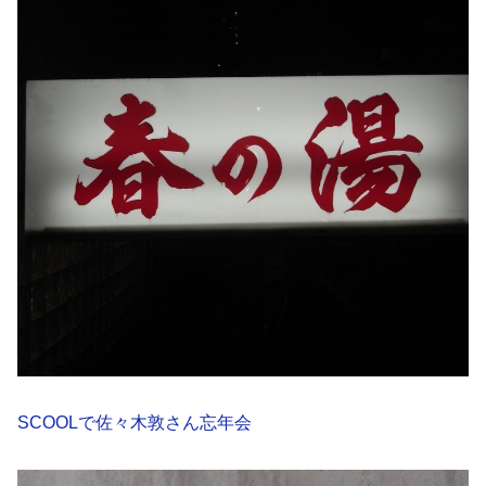
SCOOLで佐々木敦さん忘年会