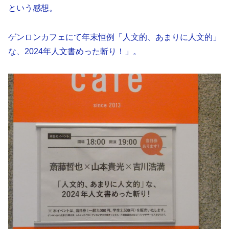
という感想。
ゲンロンカフェにて年末恒例「人文的、あまりに人文的」
な、2024年人文書めった斬り！」。