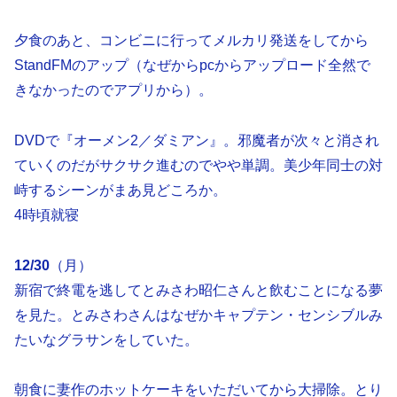
夕食のあと、コンビニに行ってメルカリ発送をしてから
StandFMのアップ（なぜからpcからアップロード全然で
きなかったのでアプリから）。
DVDで『オーメン2／ダミアン』。邪魔者が次々と消され
ていくのだがサクサク進むのでやや単調。美少年同士の対
峙するシーンがまあ見どころか。
4時頃就寝
12/30
（月）
新宿で終電を逃してとみさわ昭仁さんと飲むことになる夢
を見た。とみさわさんはなぜかキャプテン・センシブルみ
たいなグラサンをしていた。
朝食に妻作のホットケーキをいただいてから大掃除。とり