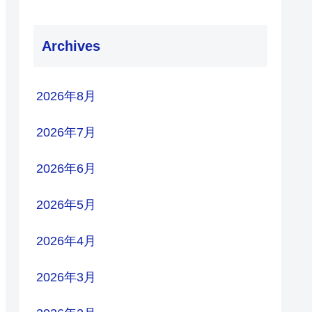
Archives
2026年8月
2026年7月
2026年6月
2026年5月
2026年4月
2026年3月