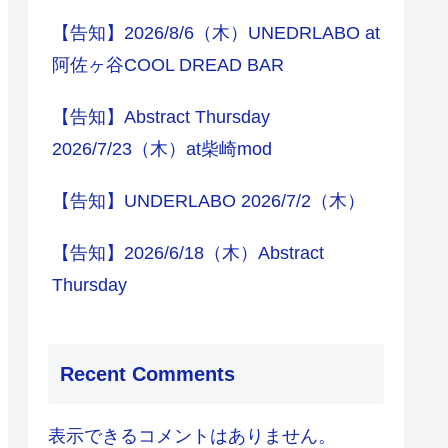
【告知】2026/8/6（木）UNEDRLABO at
阿佐ヶ谷COOL DREAD BAR
【告知】Abstract Thursday
2026/7/23（木）at柴崎mod
【告知】UNDERLABO 2026/7/2（木）
【告知】2026/6/18（木）Abstract
Thursday
Recent Comments
表示できるコメントはありません。