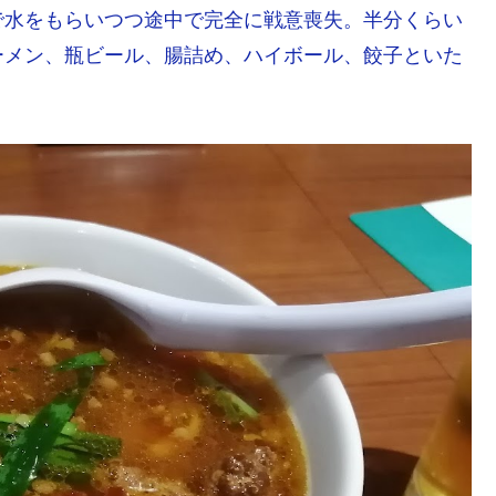
で水をもらいつつ途中で完全に戦意喪失。半分くらい
ーメン、瓶ビール、腸詰め、ハイボール、餃子といた