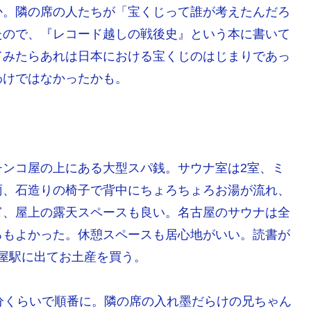
か。隣の席の人たちが「宝くじって誰が考えたんだろ
たので、『レコード越しの戦後史』という本に書いて
てみたらあれは日本における宝くじのはじまりであっ
わけではなかったかも。
チンコ屋の上にある大型スパ銭。サウナ室は2室、ミ
雨、石造りの椅子で背中にちょろちょろお湯が流れ、
富、屋上の露天スペースも良い。名古屋のサウナは全
ろもよかった。休憩スペースも居心地がいい。読書が
古屋駅に出てお土産を買う。
分くらいで順番に。隣の席の入れ墨だらけの兄ちゃん