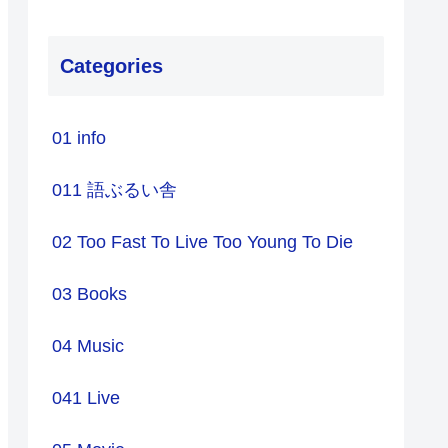
Categories
01 info
011 語ぶるい舎
02 Too Fast To Live Too Young To Die
03 Books
04 Music
041 Live