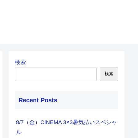
検索
検索
Recent Posts
8/7（金）CINEMA 3×3暑気払いスペシャ
ル