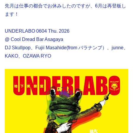
先月は仕事の都合でお休みしたのですが、6月は再登板し
ます！
UNDERLABO 0604 Thu. 2026
@ Cool Dread Bar Asagaya
DJ Skullpop、Fujii Masahide(from バラナンブ）、junne、
KAKO、OZAWA RYO