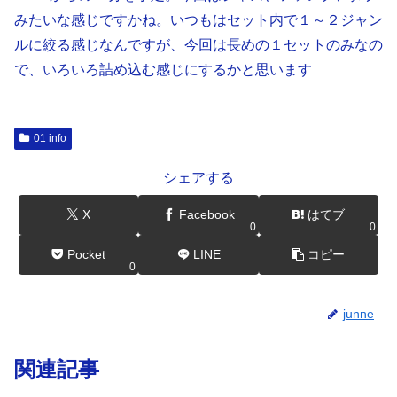
みたいな感じですかね。いつもはセット内で１～２ジャン
ルに絞る感じなんですが、今回は長めの１セットのみなの
で、いろいろ詰め込む感じにするかと思います
01 info
シェアする
X
Facebook
はてブ
0
0
Pocket
LINE
コピー
0
junne
関連記事