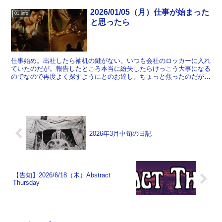
2026/01/05（月）仕事が始まった
01 info
と思ったら
仕事始め。出社したら袖机の鍵がない。いつも会社のロッカーに入れ
ていたのだが。報告したところ本当に紛失したらけっこう大事になる
のでなので再度よく探すようにとのお達し。ちょっと焦ったのだが、
午前中のうちに鍵は見つかった。ロッカールームに落ちてた...
2026年3月中旬の日記
【告知】2026/6/18（木）Abstract
Thursday