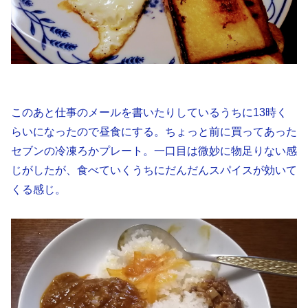
このあと仕事のメールを書いたりしているうちに13時く
らいになったので昼食にする。ちょっと前に買ってあった
セブンの冷凍ろかプレート。一口目は微妙に物足りない感
じがしたが、食べていくうちにだんだんスパイスが効いて
くる感じ。