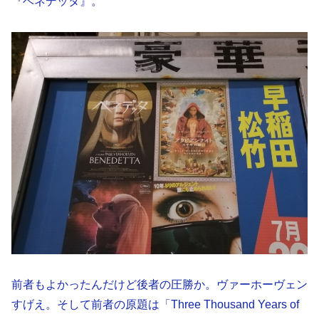
『ベネデッタ』。
前者もよかったんだけど後者の圧勝か。ヴァーホーヴェン
すげえ。そして前者の原題は「Three Thousand Years of