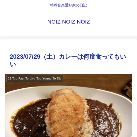
特殊音楽愛好家の日記
NOIZ NOIZ NOIZ
2023/07/29（土）カレーは何度食ってもい
い
02 Too Fast To Live Too Young To Die