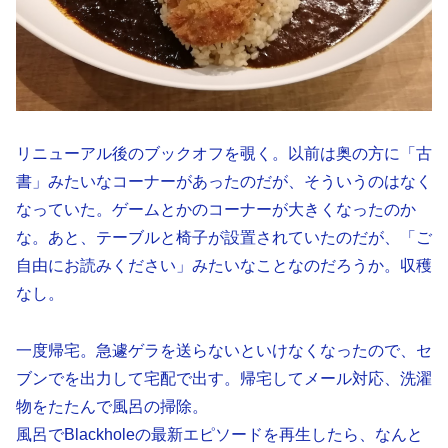
リニューアル後のブックオフを覗く。以前は奥の方に「古
書」みたいなコーナーがあったのだが、そういうのはなく
なっていた。ゲームとかのコーナーが大きくなったのか
な。あと、テーブルと椅子が設置されていたのだが、「ご
自由にお読みください」みたいなことなのだろうか。収穫
なし。
一度帰宅。急遽ゲラを送らないといけなくなったので、セ
ブンでを出力して宅配で出す。帰宅してメール対応、洗濯
物をたたんで風呂の掃除。
風呂でBlackholeの最新エピソードを再生したら、なんと