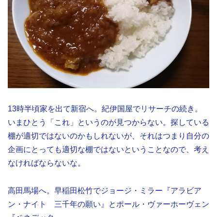
13時半頃家を出て新宿へ。紀伊国屋でリサーチの続き。
いまひとう「これ」というのが見つからない。探している
棚が適切ではないのかもしれないが、それはつまり自分の
企画にとっても適切な棚ではないということなので、考え
なければならないな。
高田馬場へ。早稲田松竹でジョージ・ミラー『アラビア
ン・ナイト 三千年の願い』とポール・ヴァーホーヴェン