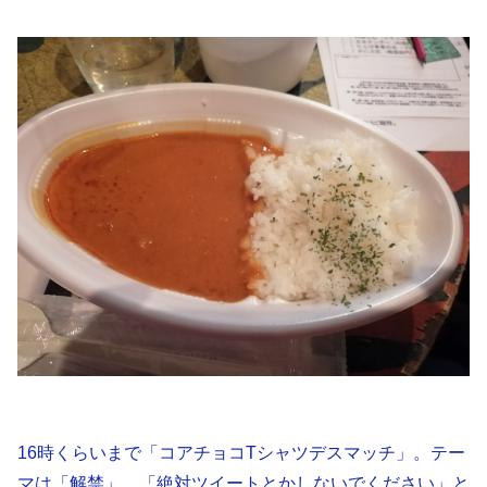
16時くらいまで「コアチョコTシャツデスマッチ」。テー
マは「解禁」。「絶対ツイートとかしないでください」と