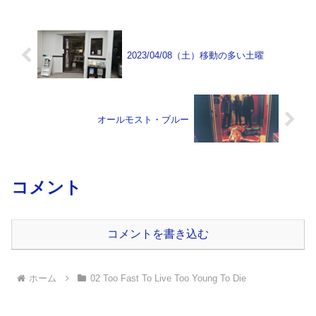
2023/04/08（土）移動の多い土曜
オールモスト・ブルー
コメント
コメントを書き込む
ホーム
02 Too Fast To Live Too Young To Die