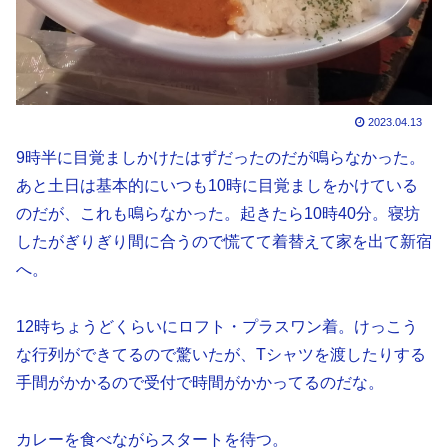
2023.04.13
9時半に目覚ましかけたはずだったのだが鳴らなかった。
あと土日は基本的にいつも10時に目覚ましをかけている
のだが、これも鳴らなかった。起きたら10時40分。寝坊
したがぎりぎり間に合うので慌てて着替えて家を出て新宿
へ。
12時ちょうどくらいにロフト・プラスワン着。けっこう
な行列ができてるので驚いたが、Tシャツを渡したりする
手間がかかるので受付で時間がかかってるのだな。
カレーを食べながらスタートを待つ。