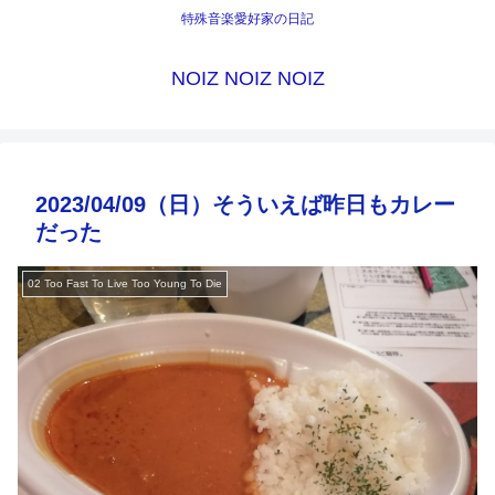
特殊音楽愛好家の日記
NOIZ NOIZ NOIZ
2023/04/09（日）そういえば昨日もカレー
だった
02 Too Fast To Live Too Young To Die