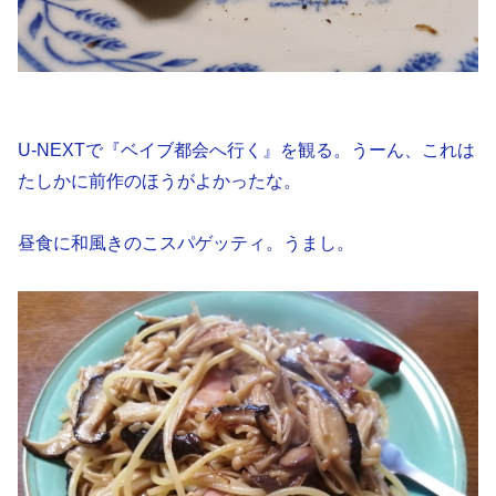
U-NEXTで『ベイブ都会へ行く』を観る。うーん、これは
たしかに前作のほうがよかったな。
昼食に和風きのこスパゲッティ。うまし。