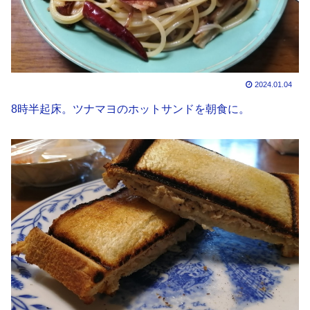
2024.01.04
8時半起床。ツナマヨのホットサンドを朝食に。