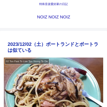
特殊音楽愛好家の日記
NOIZ NOIZ NOIZ
2023/12/02（土）ポートランドとボートラ
は似ている
02 Too Fast To Live Too Young To Die