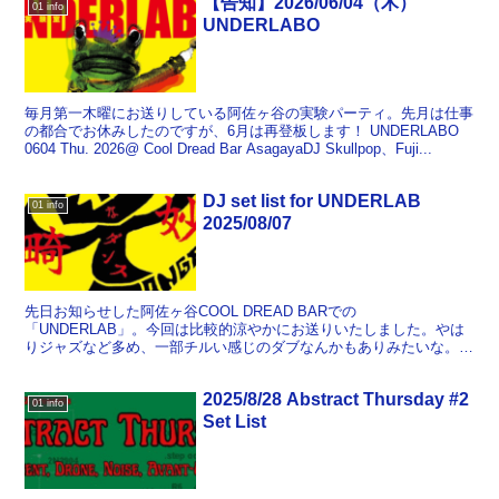
【告知】2026/06/04（木）
01 info
UNDERLABO
毎月第一木曜にお送りしている阿佐ヶ谷の実験パーティ。先月は仕事
の都合でお休みしたのですが、6月は再登板します！ UNDERLABO
0604 Thu. 2026@ Cool Dread Bar AsagayaDJ Skullpop、Fuji...
DJ set list for UNDERLAB
01 info
2025/08/07
先日お知らせした阿佐ヶ谷COOL DREAD BARでの
「UNDERLAB」。今回は比較的涼やかにお送りいたしました。やは
りジャズなど多め、一部チルい感じのダブなんかもありみたいな。
ということで、以下セットリストです。ちょいちょい混ぜてか...
2025/8/28 Abstract Thursday #2
01 info
Set List