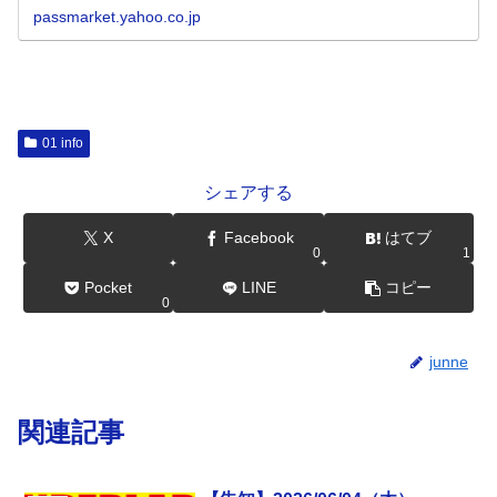
passmarket.yahoo.co.jp
01 info
シェアする
X
Facebook
はてブ
0
1
Pocket
LINE
コピー
0
junne
関連記事