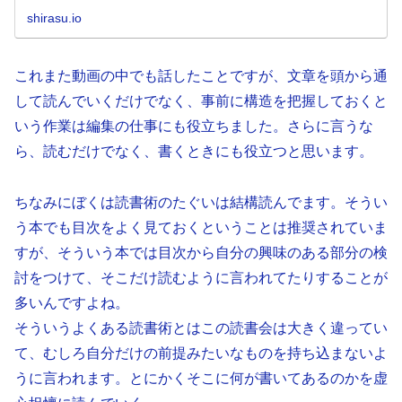
炊（電子書籍化）講座、今開幕！...
shirasu.io
これまた動画の中でも話したことですが、文章を頭から通
して読んでいくだけでなく、事前に構造を把握しておくと
いう作業は編集の仕事にも役立ちました。さらに言うな
ら、読むだけでなく、書くときにも役立つと思います。
ちなみにぼくは読書術のたぐいは結構読んでます。そうい
う本でも目次をよく見ておくということは推奨されていま
すが、そういう本では目次から自分の興味のある部分の検
討をつけて、そこだけ読むように言われてたりすることが
多いんですよね。
そういうよくある読書術とはこの読書会は大きく違ってい
て、むしろ自分だけの前提みたいなものを持ち込まないよ
うに言われます。とにかくそこに何が書いてあるのかを虚