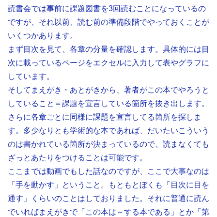
読書会では事前に課題図書を3回読むことになっているの
ですが、それ以前、読む前の準備段階でやっておくことが
いくつかあります。
まず目次を見て、各章の分量を確認します。具体的には目
次に載っているページをエクセルに入力して表やグラフに
しています。
そしてまえがき・あとがきから、著者がこの本でやろうと
していること＝課題を宣言している箇所を抜き出します。
さらに各章ごとに同様に課題を宣言してる箇所を探しま
す。多少なりとも学術的な本であれば、だいたいこういう
のは書かれている箇所が決まっているので、読まなくても
ざっとあたりをつけることは可能です。
ここまでは動画でもした話なのですが、ここで大事なのは
「手を動かす」ということ。もともとぼくも「目次に目を
通す」くらいのことはしておりました。それに普通に読ん
でいればまえがきで「この本は～する本である」とか「第