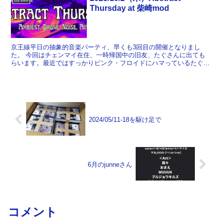
Thursday at 柴崎mod
京王線平日の抽象的音楽パーティ、早くも3回目の開催となりまし
た。 今回はチェンマイ在住、一時帰国中の旧友、たぐさんに出ても
らいます。最近ではすっかりピンク・フロイドにハマっているたぐさ
んですが、はたしてそのへんは反映されるのか。しかも今回は...
2024/05/11-18を駆け足で
6月のjunneさん
コメント