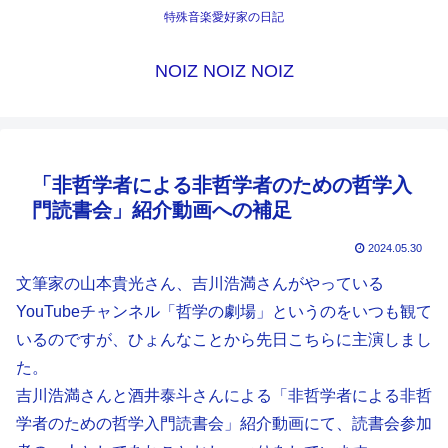
特殊音楽愛好家の日記
NOIZ NOIZ NOIZ
「非哲学者による非哲学者のための哲学入
門読書会」紹介動画への補足
2024.05.30
文筆家の山本貴光さん、吉川浩満さんがやっている
YouTubeチャンネル「哲学の劇場」というのをいつも観て
いるのですが、ひょんなことから先日こちらに主演しまし
た。
吉川浩満さんと酒井泰斗さんによる「非哲学者による非哲
学者のための哲学入門読書会」紹介動画にて、読書会参加