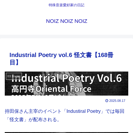
特殊音楽愛好家の日記
NOIZ NOIZ NOIZ
Industrial Poetry vol.6 怪文書【168冊
目】
03 Books
2025.08.17
持田保さん主宰のイベント「Industiral Poetry」では毎回
「怪文書」が配布される。