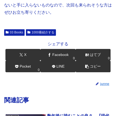
ないと手に入らないものなので、次回も来られそうな方は
ぜひお立ち寄りください。
03 Books
1000冊紹介する
シェアする
X
Facebook
はてブ
0
0
Pocket
LINE
コピー
0
junne
関連記事
数年後に読むことの良さ―『現代