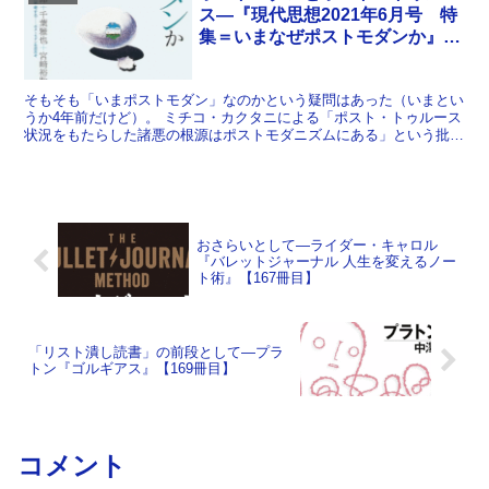
ス―『現代思想2021年6月号 特
集＝いまなぜポストモダンか』
【131冊目】
そもそも「いまポストモダン」なのかという疑問はあった（いまとい
うか4年前だけど）。 ミチコ・カクタニによる「ポスト・トゥルース
状況をもたらした諸悪の根源はポストモダニズムにある」という批判
にどのように応答するのかというのが起点となった特集と...
おさらいとして―ライダー・キャロル
『バレットジャーナル 人生を変えるノー
ト術』【167冊目】
「リスト潰し読書」の前段として―プラ
トン『ゴルギアス』【169冊目】
コメント