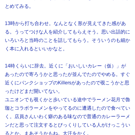
とめてみる。
13時から打ち合わせ。なんとなく形が見えてきた感があ
る。うってつけな人を紹介してもらえそう。思い出話的に
いろいろと当時のことを話してもらう。そういうのも細か
く本に入れるといいかなと。
14時くらいに辞去。近くに「おいしいカレー（仮）」が
あったので寄ろうかと思ったが並んでたのでやめる。すぐ
近くにパンクショップのKillersがあったので覗こうかと思
ったけどまだ開いてない。
ユニオンでも覗くかと歩いている途中でラーメン花月で魯
珈とコラボラーメンをやってるのに遭遇したので食べてい
く。店員さんいわく癖のある味なので普通のカレーラーメ
ンだと思って注文するとびっくりしている人がけっこうい
るとか。まあそうかもね。大汗をかく。