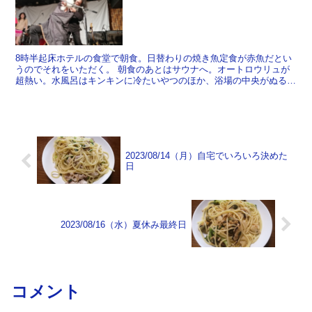
8時半起床ホテルの食堂で朝食。日替わりの焼き魚定食が赤魚だとい
うのでそれをいただく。 朝食のあとはサウナへ。オートロウリュが
超熱い。水風呂はキンキンに冷たいやつのほか、浴場の中央がぬるめ
ででかいプールみたいになっている。休憩スペースにはイン...
2023/08/14（月）自宅でいろいろ決めた
日
2023/08/16（水）夏休み最終日
コメント