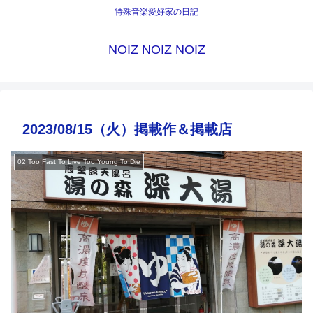
特殊音楽愛好家の日記
NOIZ NOIZ NOIZ
2023/08/15（火）掲載作＆掲載店
02 Too Fast To Live Too Young To Die