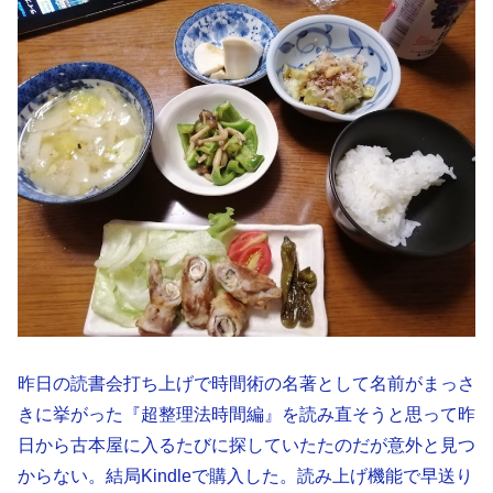
昨日の読書会打ち上げで時間術の名著として名前がまっさ
きに挙がった『超整理法時間編』を読み直そうと思って昨
日から古本屋に入るたびに探していたたのだが意外と見つ
からない。結局Kindleで購入した。読み上げ機能で早送り