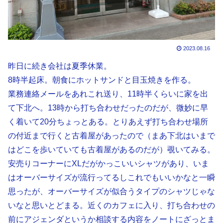
2023.08.16
昨日に続き会社は夏季休業。
8時半起床。朝食にホットサンドと目玉焼きを作る。
業務連絡メールをあれこれ送り、11時半くらいに家を出
て下北へ。13時から打ち合わせだったのだが、微妙に早
く着いて20分ちょっとある。とりあえず打ち合わせ場所
の付近まで行くと古着屋があったので（まあ下北はいまで
はどこを歩いていても古着屋があるのだが）覗いてみる。
安売りコーナーにXLだがかっこいいシャツがあり、いま
はオーバーサイズが流行ってるしこれでもいいかなと一瞬
思ったが、オーバーサイズが似合うタイプのシャツじゃな
いなと思いとどまる。近くのカフェに入り、打ち合わせの
前にアジェンダというか相談する内容をノートにざっとま