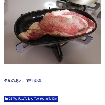
夕食のあと、旅行準備。
02 Too Fast To Live Too Young To Die