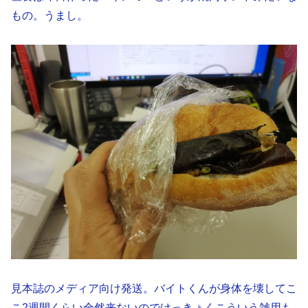
もの。うまし。
見本誌のメディア向け発送。バイトくんが身体を壊してこ
こ2週間くらい全然来ないのでけっきょくこういう雑用も