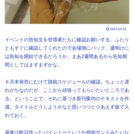
2023.04.18
イベントの告知文を登壇者たちに確認お願いする。ふたり
ともすぐに確認してくれたので会場側にバック。週明けに
は告知を開始できるだろうか。まあ2週間あるから告知期
間としてはまずまずかな。
６月末発売にむけて脱稿スケジュールの確認。ちょっと遅
れがちなのだが、ここから頑張ってもらいたいところであ
る。ということで、それに基づき新刊案内のテキストを作
成。タイトルどうしようかなと思いつつとりあえず仮で入
れておく。
昼食は昨日作ったバインミーというか焼肉サンドみたいな