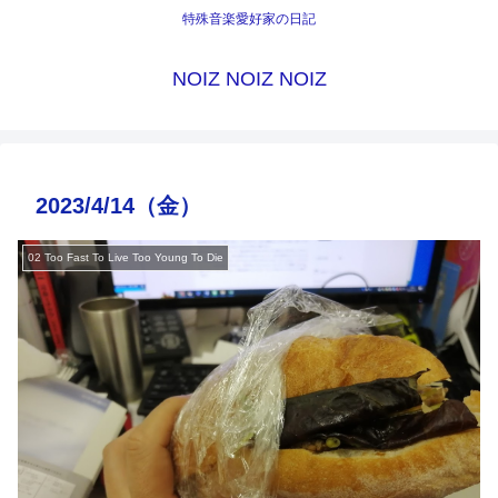
特殊音楽愛好家の日記
NOIZ NOIZ NOIZ
2023/4/14（金）
02 Too Fast To Live Too Young To Die