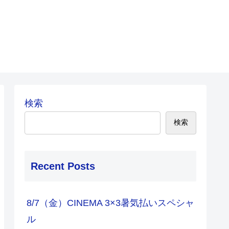
検索
検索
Recent Posts
8/7（金）CINEMA 3×3暑気払いスペシャ
ル