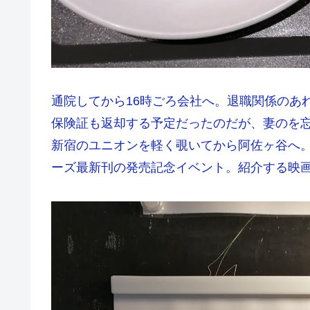
通院してから16時ごろ会社へ。退職関係のあ
保険証も返却する予定だったのだが、妻のを
新宿のユニオンを軽く覗いてから阿佐ヶ谷へ。
ーズ最新刊の発売記念イベント。紹介する映