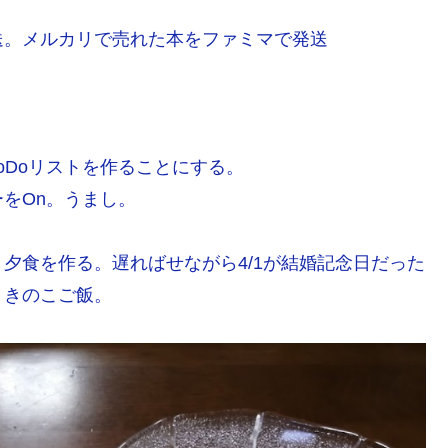
送。メルカリで売れた本をファミマで発送
oDoリストを作ることにする。
をOn。うまし。
。
夕食を作る。遅ればせながら4/1が結婚記念日だった
、きのこご飯。