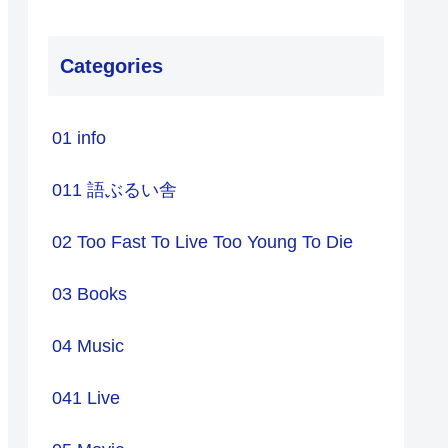
Categories
01 info
011 語ぶるい舎
02 Too Fast To Live Too Young To Die
03 Books
04 Music
041 Live