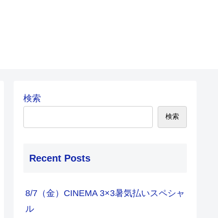
検索
検索
Recent Posts
8/7（金）CINEMA 3×3暑気払いスペシャ
ル