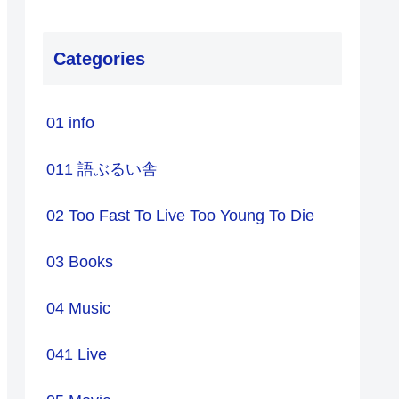
Categories
01 info
011 語ぶるい舎
02 Too Fast To Live Too Young To Die
03 Books
04 Music
041 Live