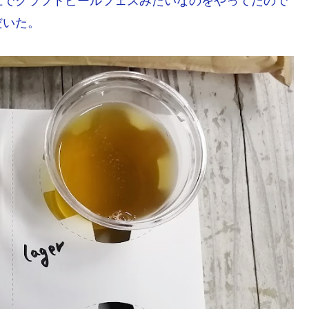
上でクラフトビールフェスみたいなのをやってたので
だいた。