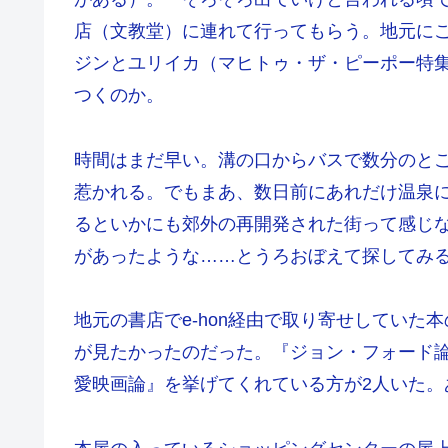
店（文教堂）に連れて行ってもらう。地元に
ジンとユリイカ（マヒトゥ・ザ・ピーポー特集
つくのか。
時間はまだ早い。溝の口からバスで数分のと
惹かれる。でもまあ、数日前にあれだけ温泉
るといかにも郊外の再開発された街って感じ
があったような……とうろおぼえて探してみ
地元の書店でe-hon経由で取り寄せしてい
が見たかったのだった。『ジョン・フォード
愛映画論』を挙げてくれている方が2人いた。