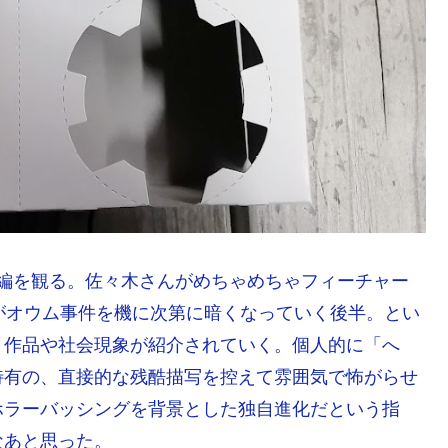
年代編を観る。佐々木さんがめちゃめちゃフィーチャー
がオウム事件を機に次第に暗くなっていく後半。とい
と作品や社会現象が紹介されていく。個人的に「へ
特有の、直接的な残酷描写を控えて雰囲気で怖がらせ
ホラーバッシングを背景とした独自進化だという指
なあと思った。