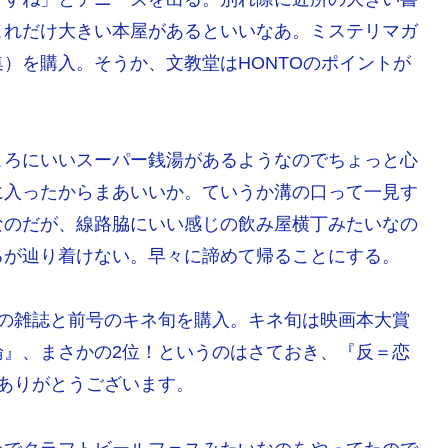
これだけ大きい本屋があるといいなあ。ミステリマガ
）を購入。そうか、文教堂はHONTOのポイントが
ころにいいスーパー銭湯があるようなのでちょっと心
に入ったからまあいいか。ていうか溝の口って一見す
なのだが、線路脇にいい感じの飲み屋横丁みたいなの
るが辿り着けない。早々に諦めて帰ることにする。
た本の雑誌と前号のキネ旬を購入。キネ旬は映画本大賞
論』、まさかの2位！というのはさておき、『反＝恋
ありがとうございます。