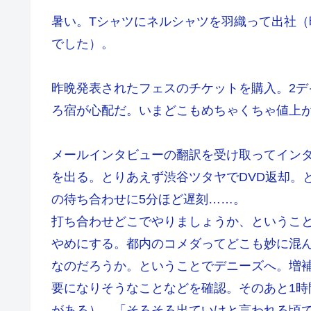
暑い。Tシャツにネルシャツを羽織って出社（
でした）。
昨晩発表されたフェスのチケットを購入。2デ
ろ宿が心配だ。いまどこもめちゃくちゃ値上
メールインタビューの翻訳を受け取ってインタ
を出る。とりあえず渋谷ツタヤでDVD返却。
の待ち合わせに5分ほど遅刻……。
打ち合わせどこでやりましょうか、というこ
やめにする。都内のコメダってどこも妙に混
なのだろうか。ということでデニーズへ。増
要になりそうなことなどを確認。そのあと1
がある）。「そろそろ出ていけと言われる頃