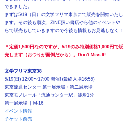
できました。
まずは5/19（日）の文学フリマ東京にて販売を開始いたし
ます。その後も順次、ZINE扱い書店やら他のイベントや
らで販売もしていきますので今後も情報もお見逃しなく！
＊定価1,500円なのですが、5/19のみ特別価格1,000円で販
売します（おつりが面倒だから）。Don’t Miss It!
文学フリマ東京38
5/19(日) 12:00〜17:00 開催! (最終入場16:55)
東京流通センター 第一展示場・第二展示場
東京モノレール「流通センター駅」徒歩1分
第一展示場 | M-16
イベント情報
チケット前売