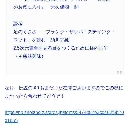
のお気に入り』 大久保潤 64
論考
足のくささ――フランク・ザッパ「スティンク・
フット」を読む 須川宗純
2.5次元舞台を見る目をつくるために柿内正午
（＋慈姑美味）
なお、伝説の＃1もまだまだ在庫ございますのでこの機に
よかったら合わせてどうぞ！
https://noiznoiznoiz.stores.jp/items/5474b87e3cd482f5b70
016a5