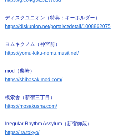
ディスクユニオン（特典：キーホルダー）
https://diskunion.net/portal/ct/detail/1008862075
ヨムキクノム（神宮前）
https://yomu-kiku-nomu.musit.net/
mod（柴崎）
https://shibasakimod.com/
模索舎（新宿三丁目）
https://mosakusha.com/
Irregular Rhythm Assylum（新宿御苑）
https://ira.tokyo/