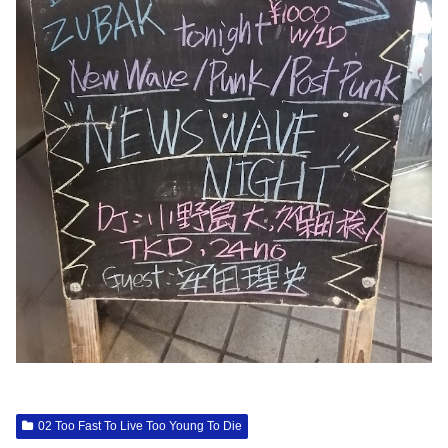
02 Too Fast To Live Too Young To Die