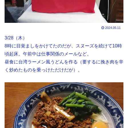
2024.05.11
3/28（木）
8時に目覚ましをかけてたのだが、スヌーズを続けて10時
頃起床。午前中は仕事関係のメールなど。
昼食に台湾ラーメン風うどんを作る（要するに挽き肉を辛
く炒めたものを乗っけただけだが）。