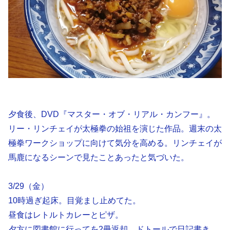
夕食後、DVD『マスター・オブ・リアル・カンフー』。
リー・リンチェイが太極拳の始祖を演じた作品。週末の太
極拳ワークショップに向けて気分を高める。リンチェイが
馬鹿になるシーンで見たことあったと気づいた。
3/29（金）
10時過ぎ起床。目覚まし止めてた。
昼食はレトルトカレーとピザ。
夕方に図書館に行ってを2冊返却、ドトールで日記書き。