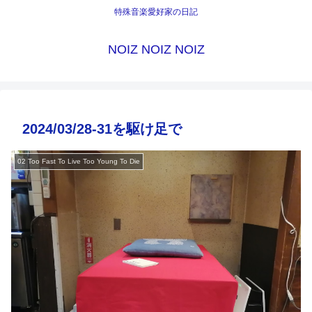
特殊音楽愛好家の日記
NOIZ NOIZ NOIZ
2024/03/28-31を駆け足で
02 Too Fast To Live Too Young To Die