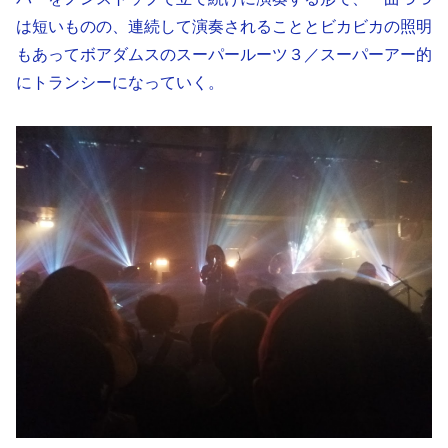
は短いものの、連続して演奏されることとビカビカの照明
もあってボアダムスのスーパールーツ３／スーパーアー的
にトランシーになっていく。