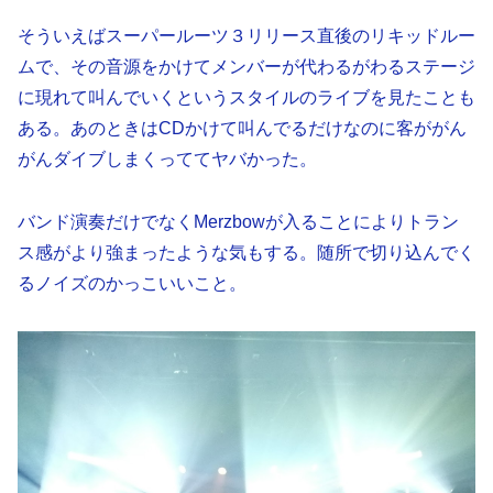
そういえばスーパールーツ３リリース直後のリキッドルー
ムで、その音源をかけてメンバーが代わるがわるステージ
に現れて叫んでいくというスタイルのライブを見たことも
ある。あのときはCDかけて叫んでるだけなのに客ががん
がんダイブしまくっててヤバかった。
バンド演奏だけでなくMerzbowが入ることによりトラン
ス感がより強まったような気もする。随所で切り込んでく
るノイズのかっこいいこと。