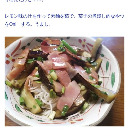
レモン味の汁を作って素麺を茹で、茄子の煮浸し的なやつ
をOn! する。うまし。