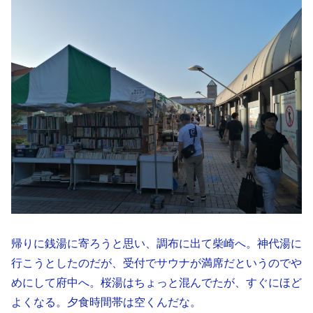
帰りに銭湯に寄ろうと思い、調布に出て柴崎へ。神代湯に
行こうとしたのだが、受付でサウナが満席だというのでや
めにして府中へ。桜湯はちょっと混んでたが、すぐにほど
よくなる。夕食時間帯は空くんだな。