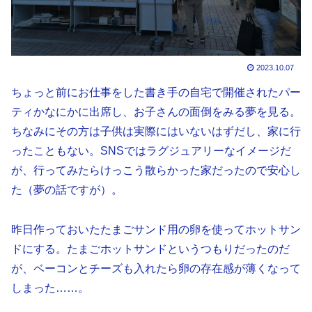
2023.10.07
ちょっと前にお仕事をした書き手の自宅で開催されたパー
ティかなにかに出席し、お子さんの面倒をみる夢を見る。
ちなみにその方は子供は実際にはいないはずだし、家に行
ったこともない。SNSではラグジュアリーなイメージだ
が、行ってみたらけっこう散らかった家だったので安心し
た（夢の話ですが）。
昨日作っておいたたまごサンド用の卵を使ってホットサン
ドにする。たまごホットサンドというつもりだったのだ
が、ベーコンとチーズも入れたら卵の存在感が薄くなって
しまった……。