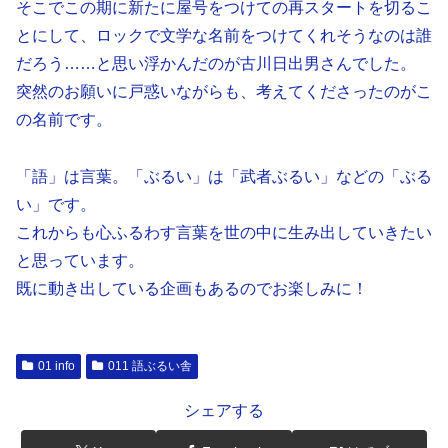
そこでこの期に新たに屋号をつけての再スタートを切るこ
とにして、ロックで文学な名前をつけてくれそうなのは誰
だろう……と思い浮かんだのが古川日出男さんでした。
突然のお願いに戸惑いながらも、考えてくださったのがこ
の名前です。
「語」は言葉。「ぶるい」は「武者ぶるい」などの「ぶる
い」です。
これからも心ふるわす言葉を世の中に生み出していきたい
と思っています。
既に動き出している企画もあるのでお楽しみに！
01 info
011 語ぶるい舎
シェアする