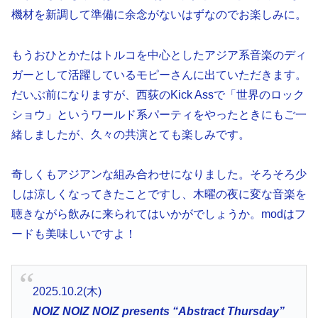
機材を新調して準備に余念がないはずなのでお楽しみに。
もうおひとかたはトルコを中心としたアジア系音楽のディ
ガーとして活躍しているモピーさんに出ていただきます。
だいぶ前になりますが、西荻のKick Assで「世界のロック
ショウ」というワールド系パーティをやったときにもご一
緒しましたが、久々の共演とても楽しみです。
奇しくもアジアンな組み合わせになりました。そろそろ少
しは涼しくなってきたことですし、木曜の夜に変な音楽を
聴きながら飲みに来られてはいかがでしょうか。modはフ
ードも美味しいですよ！
2025.10.2(木)
NOIZ NOIZ NOIZ presents “Abstract Thursday”