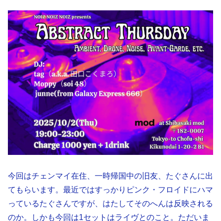
今回はチェンマイ在住、一時帰国中の旧友、たぐさんに出
てもらいます。最近ではすっかりピンク・フロイドにハマ
っているたぐさんですが、はたしてそのへんは反映される
のか。しかも今回は1セットはライヴとのこと。ただいま