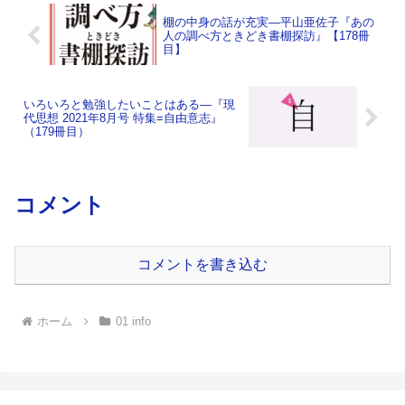
棚の中身の話が充実―平山亜佐子『あの
人の調べ方ときどき書棚探訪』【178冊
目】
いろいろと勉強したいことはある―『現
代思想 2021年8月号 特集=自由意志』
（179冊目）
コメント
コメントを書き込む
ホーム
01 info