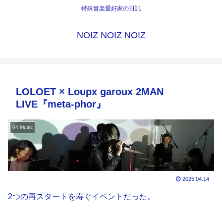
特殊音楽愛好家の日記
NOIZ NOIZ NOIZ
LOLOET × Loupx garoux 2MAN
LIVE『meta-phor』
04 Music
2025.04.14
2つの再スタートを寿ぐイベントだった。