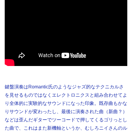
鍵盤演奏はRomantic氏のようなジャズ的なテクニカルさ
を見せるものではなくエレクトロニクスと組み合わせてよ
り全体的に実験的なサウンドになった印象。既存曲もかな
りサウンドが変わったし、最後に演奏された曲（新曲？）
などは歪んだギターでツーコードで押してくるゴリっとし
た曲で、これはまた新機軸というか、むしろニイさんのル