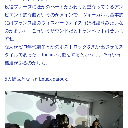
反復フレーズにほかのパートがふわりと重なってくるアン
ビエント的な曲というのがメインで、ヴォーカルも基本的
にはフランス語のウィスパーヴォイス（ほぼ語りみたいな
のが多い）。こういうサウンドだとトランペットは合いま
すね！
なんかゼロ年代前半とかのポストロックを思い出させるス
タイルであった。Tortoiseも復活するというし、そういう
機運があるのかしら。
5人編成となったLoupx garoux。