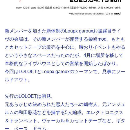
新メンバーを加えた新体制のLoupx garouxお披露目ライ
ヴの会場は、その新メンバーが運営する柴崎mod。もとも
とカセットテープの販売を中心に、時おりイベントもやる
という小さなスペースだったのだが、4月に場所を移して
本格的なライヴハウスとしての営業を開始したばかり。
今回はLOLOETとLoupx garouxのツーマンで、見事にソー
ルドアウト。
先行のLOLOETは初見。
元あらかじめ決められた恋人たちへの劔樹人、元アンジュ
ルムの和田彩花などを擁する5人編成。エレクトロニクス
＆トランペット、ヴォーカル＆カセットテープなど、ギタ
ー、ベース、ドラム。