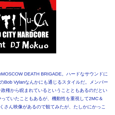
COW DEATH BRIGADE。ハードなサウンドに
のBob Vylanなんかにも通じるスタイルだ。メンバー
ン政権から睨まれているということともあるのだとい
っていたこともあるが、機動性を重視して2MC＆
eにたくさん映像があるので観てみたが、たしかにかっこ