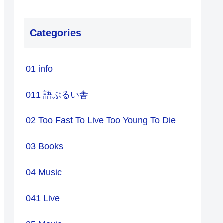
Categories
01 info
011 語ぶるい舎
02 Too Fast To Live Too Young To Die
03 Books
04 Music
041 Live