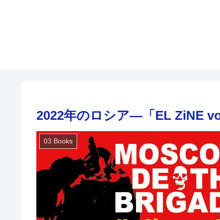
2022年のロシア―「EL ZiNE v
03 Books