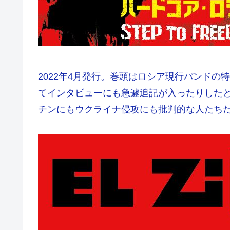
2022年4月発行。巻頭はロシア現行バンド
てインタビューにも急遽追記が入ったりした
チンにもウクライナ侵攻にも批判的な人たち