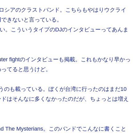
同じくロシアのクラストバンド。こちらもやはりウクライ
用できないと言っている。
味深い。こういうタイプのDJのインタビューってあんま
er fightのインタビューも掲載。これもかなり早かっ
わってると思うけど。
いうのも載っている。ぼくが台湾に行ったのはまだ10
ンドはそんなに多くなかったのだが、ちょっとは増え
nd The Mysterians。このバンドでこんなに書くこと