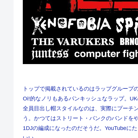
トップで掲載されているのはラップグループのMOS
Oi!的なノリもあるパンキッシュなラップ。UK
全員目出し帽スタイルなのは、実際にプーチ
う。かつてはストリート・パンクのバンドをや
1DJの編成になったのだそうだ。YouTub