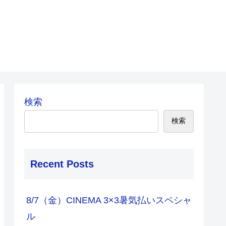
検索
検索
Recent Posts
8/7（金）CINEMA 3×3暑気払いスペシャ
ル