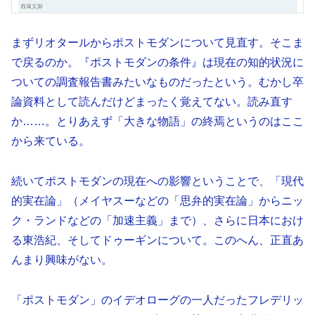
まずリオタールからポストモダンについて見直す。そこま
で戻るのか。『ポストモダンの条件』は現在の知的状況に
ついての調査報告書みたいなものだったという。むかし卒
論資料として読んだけどまったく覚えてない。読み直す
か……。とりあえず「大きな物語」の終焉というのはここ
から来ている。
続いてポストモダンの現在への影響ということで、「現代
的実在論」（メイヤスーなどの「思弁的実在論」からニッ
ク・ランドなどの「加速主義」まで）、さらに日本におけ
る東浩紀、そしてドゥーギンについて。このへん、正直あ
んまり興味がない。
「ポストモダン」のイデオローグの一人だったフレデリッ