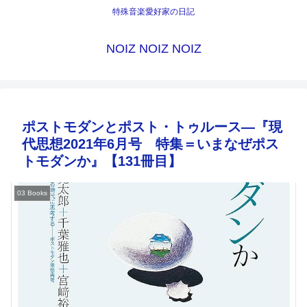
特殊音楽愛好家の日記
NOIZ NOIZ NOIZ
ポストモダンとポスト・トゥルース―『現
代思想2021年6月号 特集＝いまなぜポス
トモダンか』【131冊目】
03 Books