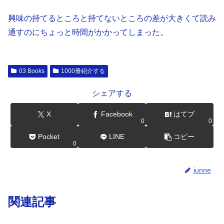
興味の持てるところと持てないところの差が大きくて読み
通すのにちょっと時間がかかってしまった。
03 Books
1000冊紹介する
シェアする
X
Facebook
はてブ
0
0
Pocket
LINE
コピー
0
junne
関連記事