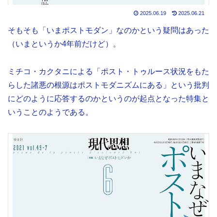
2025.06.19
2025.06.21
そもそも「いまポストモダン」なのかという疑問はあった
（いまというか4年前だけど）。
ミチコ・カクタニによる「ポスト・トゥルース状況をもた
らした諸悪の根源はポストモダニズムにある」という批判
にどのように応答するのかというのが起点となった特集と
いうことのようである。