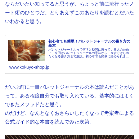
ならだいたい知ってると思うが、ちょっと前に流行ったノ
ート術のひとつだ。とりあえずこのあたりを読むとだいた
いわかると思う。
初心者でも簡単！バレットジャーナルの書き方の
基本
バレットジャーナルって何？と疑問に思っている人のため
に、今回はバレットジャーナルの意味から、今すぐはじめ
たくなる書き方まで解説。初心者でも簡単に始められま
す！
www.kokuyo-shop.jp
だいぶ前に一冊バレットジャーナルの本は読んだことがあ
って、ある程度自分でも取り入れている。基本的にはよく
できたメソッドだと思う。
のだけど、なんとなくおさらいしたくなって考案者による
公式ガイド的な本書を読んでみた次第。