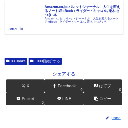
Amazon.co.jp: バレットジャーナル 人生を変え
るノート術 eBook : ライダー・キャロル, 栗木 さ
つき: 本
Amazon.co.jp: バレットジャーナル 人生を変えるノート
術 eBook : ライダー・キャロル, 栗木 さつき: 本
amzn.to
03 Books
1000冊紹介する
シェアする
X
Facebook
はてブ
0
0
Pocket
LINE
コピー
0
junne