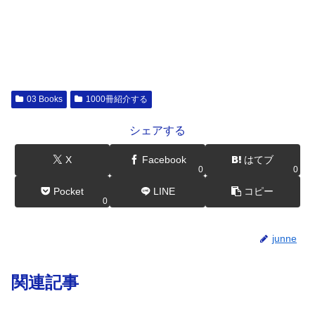
03 Books
1000冊紹介する
シェアする
X
Facebook
はてブ
0
0
Pocket
LINE
コピー
0
junne
関連記事