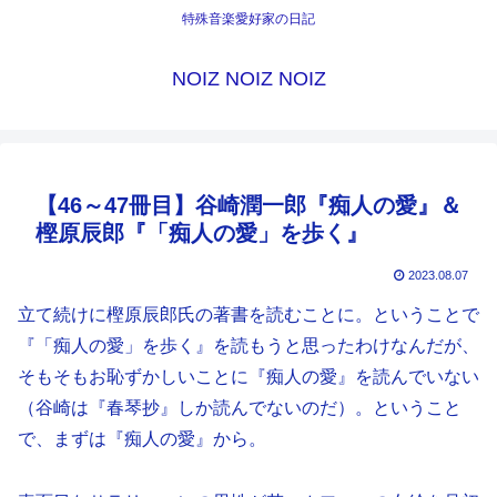
特殊音楽愛好家の日記
NOIZ NOIZ NOIZ
【46～47冊目】谷崎潤一郎『痴人の愛』＆
樫原辰郎『「痴人の愛」を歩く』
2023.08.07
立て続けに樫原辰郎氏の著書を読むことに。ということで
『「痴人の愛」を歩く』を読もうと思ったわけなんだが、
そもそもお恥ずかしいことに『痴人の愛』を読んでいない
（谷崎は『春琴抄』しか読んでないのだ）。ということ
で、まずは『痴人の愛』から。