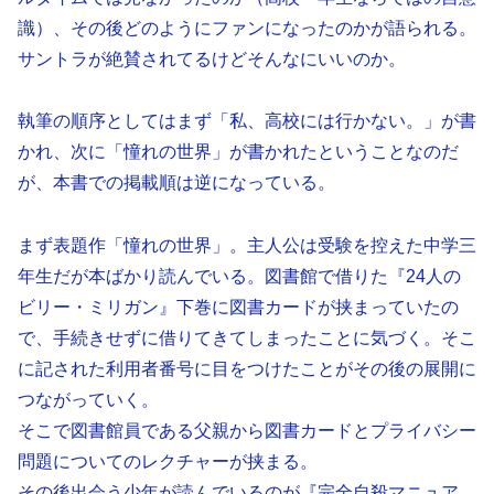
識）、その後どのようにファンになったのかが語られる。
サントラが絶賛されてるけどそんなにいいのか。
執筆の順序としてはまず「私、高校には行かない。」が書
かれ、次に「憧れの世界」が書かれたということなのだ
が、本書での掲載順は逆になっている。
まず表題作「憧れの世界」。主人公は受験を控えた中学三
年生だが本ばかり読んでいる。図書館で借りた『24人の
ビリー・ミリガン』下巻に図書カードが挟まっていたの
で、手続きせずに借りてきてしまったことに気づく。そこ
に記された利用者番号に目をつけたことがその後の展開に
つながっていく。
そこで図書館員である父親から図書カードとプライバシー
問題についてのレクチャーが挟まる。
その後出会う少年が読んでいるのが『完全自殺マニュア