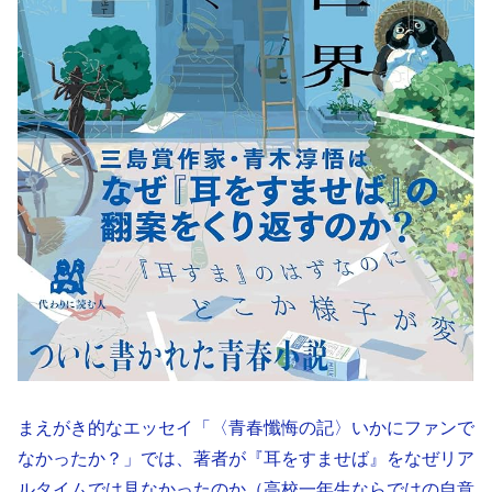
まえがき的なエッセイ「〈青春懺悔の記〉いかにファンで
なかったか？」では、著者が『耳をすませば』をなぜリア
ルタイムでは見なかったのか（高校一年生ならではの自意