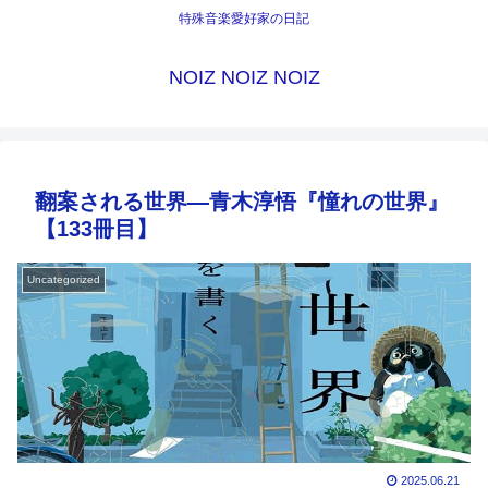
特殊音楽愛好家の日記
NOIZ NOIZ NOIZ
翻案される世界―青木淳悟『憧れの世界』
【133冊目】
Uncategorized
2025.06.21