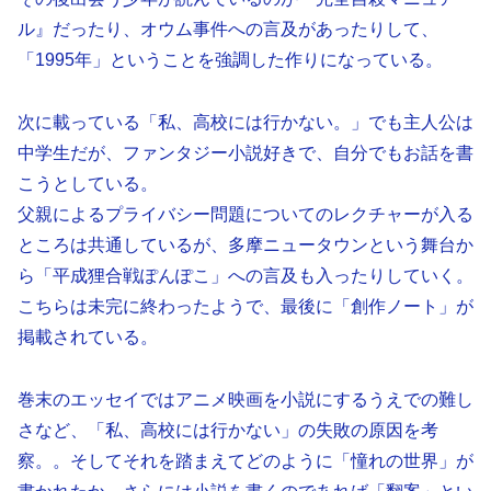
ル』だったり、オウム事件への言及があったりして、
「1995年」ということを強調した作りになっている。
次に載っている「私、高校には行かない。」でも主人公は
中学生だが、ファンタジー小説好きで、自分でもお話を書
こうとしている。
父親によるプライバシー問題についてのレクチャーが入る
ところは共通しているが、多摩ニュータウンという舞台か
ら「平成狸合戦ぽんぽこ」への言及も入ったりしていく。
こちらは未完に終わったようで、最後に「創作ノート」が
掲載されている。
巻末のエッセイではアニメ映画を小説にするうえでの難し
さなど、「私、高校には行かない」の失敗の原因を考
察。。そしてそれを踏まえてどのように「憧れの世界」が