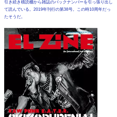
引き続き積読棚から雑誌のバックナンバーを引っ張り出し
て読んでいる。2019年刊行の第38号。この時10周年だっ
たそうだ。