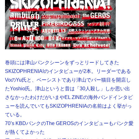
巻頭には津山パンクシーンをずっとリードしてきた
SKIZOPHRENIA!のインタビューが2本。リーダーである
VoのYu氏と、ベーシストであり津山でバー猫目を開店し
たYoshio氏。津山というと昔は「30人殺し」しか思い出
さなかったわけだがいまやEL ZINEの海外バンドインタビ
ューを読んでいてもSKIZOPHRENIAの名前はよく挙がっ
ている。
70’s KBDパンクのThe GEROSのインタビューもパンク愛
が熱くてよかった