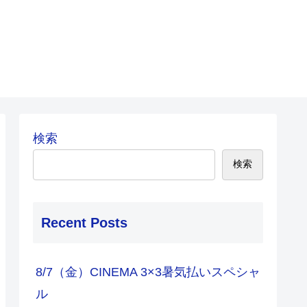
検索
検索
Recent Posts
8/7（金）CINEMA 3×3暑気払いスペシャ
ル