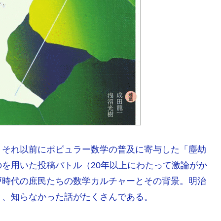
。それ以前にポピュラー数学の普及に寄与した「塵劫
を用いた投稿バトル（20年以上にわたって激論がか
戸時代の庶民たちの数学カルチャーとその背景。明治
々、知らなかった話がたくさんである。