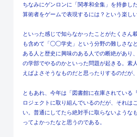
ちなみにゲンロンに「関孝和全集」を持参し
算術者をゲームで表現するには？という楽し
といった感じで知らなかったことがたくさん
も含めて「◯◯学史」という分野の難しさな
ある人と歴史に興味のある人での断絶があり
の学部でやるのかといった問題が起きる。素
えばよさそうなものだと思ったりするのだが
ともあれ、今年は「図書館に在庫されている
ロジェクトに取り組んでいるのだが、それは
い。普通にしてたら絶対手に取らないような
ってよかったなと思うのである。