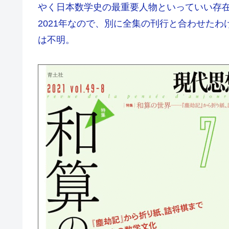
やく日本数学史の最重要人物といっていい存
2021年なので、別に全集の刊行と合わせた
は不明。