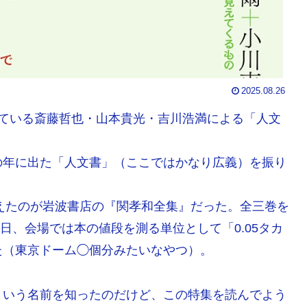
2025.08.26
れている斎藤哲也・山本貴光・吉川浩満による「人文
の年に出た「人文書」（ここではかなり広義）を振り
。
与えたのが岩波書店の『関孝和全集』だった。全三巻を
当日、会場では本の値段を測る単位として「0.05タカ
た（東京ドーム◯個分みたいなやつ）。
という名前を知ったのだけど、この特集を読んでよう