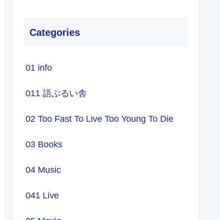
Categories
01 info
011 語ぶるい舎
02 Too Fast To Live Too Young To Die
03 Books
04 Music
041 Live