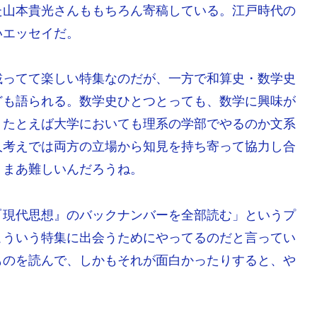
た山本貴光さんももちろん寄稿している。江戸時代の
いエッセイだ。
載ってて楽しい特集なのだが、一方で和算史・数学史
ども語られる。数学史ひとつとっても、数学に興味が
、たとえば大学においても理系の学部でやるのか文系
人考えでは両方の立場から知見を持ち寄って協力し合
、まあ難しいんだろうね。
『現代思想』のバックナンバーを全部読む」というプ
こういう特集に出会うためにやってるのだと言ってい
ものを読んで、しかもそれが面白かったりすると、や