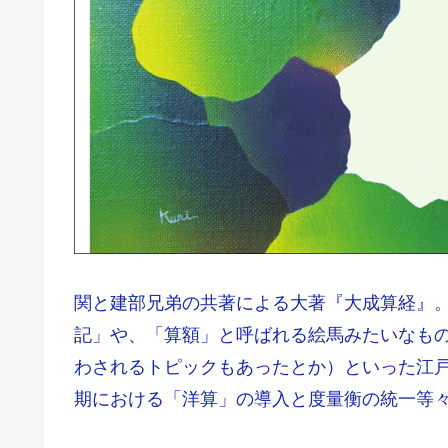
関と建部兄弟の共著による大著『大成算経』
記」や、「算額」と呼ばれる絵馬みたいなもの
わされるトピックもあったとか）といった江
期における「洋算」の導入と度量衡の統一等