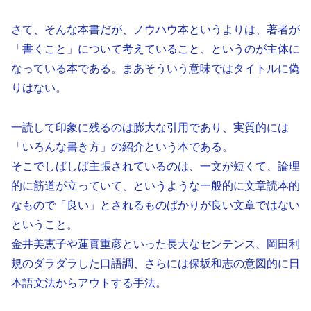
さて、そんな本書だが、ノウハウ本というよりは、著者が
「書くこと」について考えていること、というのが主体に
なっている本である。まあそういう意味ではタイトルに偽
りはない。
一読して印象に残るのは膨大な引用であり、実質的には
「いろんな書き方」の紹介という本である。
そこでしばしば主張されているのは、一文が短くて、論理
的に筋道が立っていて、というような一般的に文章読本的
なもので「良い」とされるものばかりが良い文章ではない
ということ。
金井美恵子や蓮實重彦といった長大なセンテンス、岡田利
規のダラダラした口語調、さらには保坂和志の意図的に日
本語文法からアウトする手法。