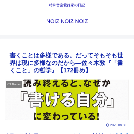
特殊音楽愛好家の日記
NOIZ NOIZ NOIZ
書くことは多様である。だってそもそも世
界は現に多様なのだから―佐々木敦『「書
くこと」の哲学』【172冊め】
03 Books
2025.08.30