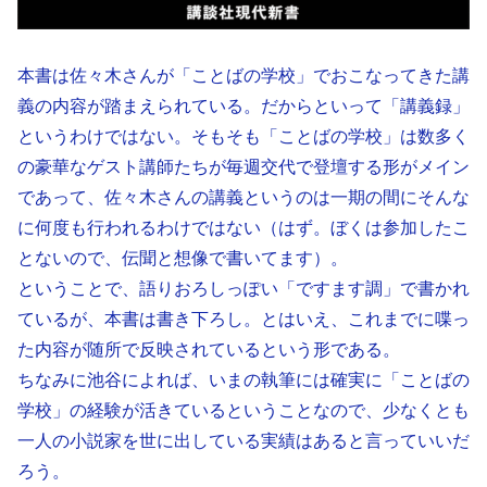
本書は佐々木さんが「ことばの学校」でおこなってきた講
義の内容が踏まえられている。だからといって「講義録」
というわけではない。そもそも「ことばの学校」は数多く
の豪華なゲスト講師たちが毎週交代で登壇する形がメイン
であって、佐々木さんの講義というのは一期の間にそんな
に何度も行われるわけではない（はず。ぼくは参加したこ
とないので、伝聞と想像で書いてます）。
ということで、語りおろしっぽい「ですます調」で書かれ
ているが、本書は書き下ろし。とはいえ、これまでに喋っ
た内容が随所で反映されているという形である。
ちなみに池谷によれば、いまの執筆には確実に「ことばの
学校」の経験が活きているということなので、少なくとも
一人の小説家を世に出している実績はあると言っていいだ
ろう。