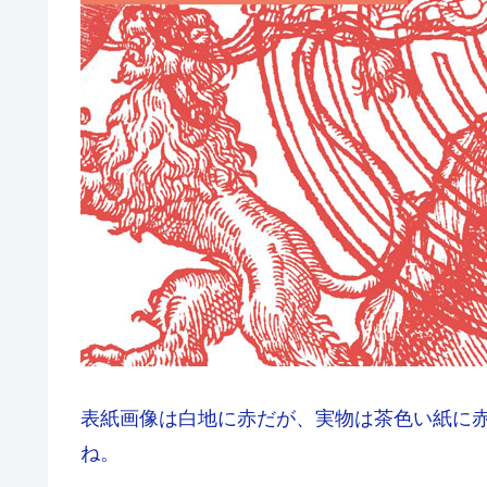
表紙画像は白地に赤だが、実物は茶色い紙に
ね。