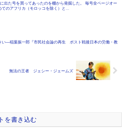
21年に出た号を買ってあったのを棚から発掘した。 毎号全ページオー
てのアフリカ（モロッコを除く）と...
きい―稲葉振一郎『市民社会論の再生 ポスト戦後日本の労働・教
無法の王者 ジェシー・ジェームズ
トを書き込む