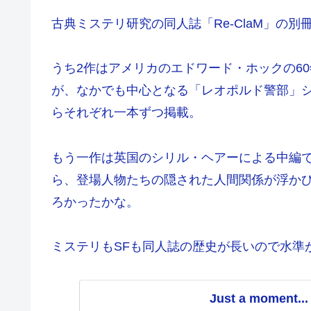
古典ミステリ研究の同人誌「Re-ClaM」の
うち2作はアメリカのエドワード・ホックの6
が、なかでも中心となる「レオポルド警部」
らそれぞれ一本ずつ掲載。
もう一作は英国のシリル・ヘアーによる中編
ら、登場人物たちの隠された人間関係が浮か
ろかったかな。
ミステリもSFも同人誌の歴史が長いので水準
Just a moment...