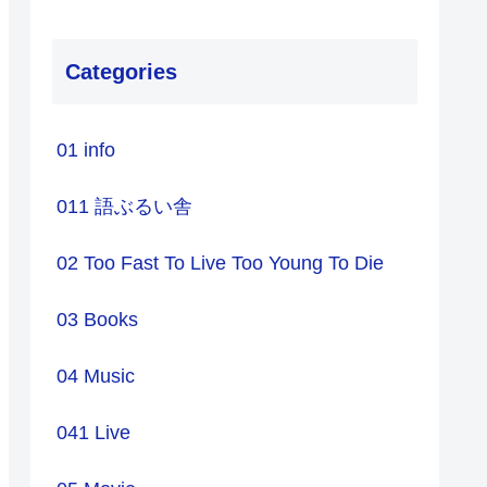
Categories
01 info
011 語ぶるい舎
02 Too Fast To Live Too Young To Die
03 Books
04 Music
041 Live