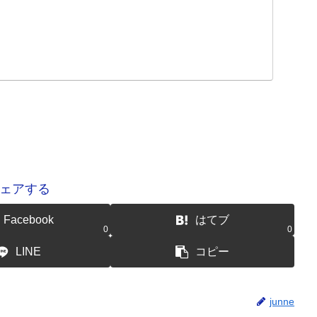
ェアする
Facebook
はてブ
0
0
LINE
コピー
junne