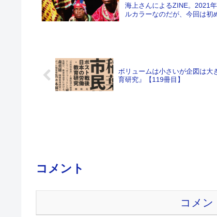
海上さんによるZINE。20
ルカラーなのだが、今回は初め
ボリュームは小さいが企図は大
育研究』【119冊目】
コメント
コメン