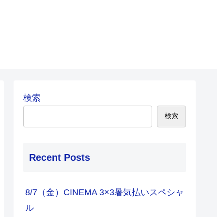
検索
検索
Recent Posts
8/7（金）CINEMA 3×3暑気払いスペシャ
ル