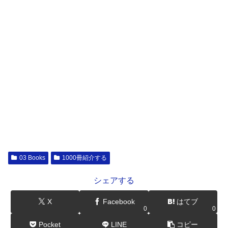
03 Books
1000冊紹介する
シェアする
X
Facebook
はてブ
0
0
Pocket
LINE
コピー