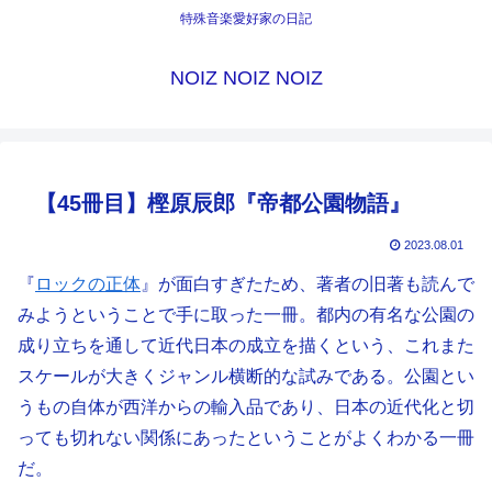
特殊音楽愛好家の日記
NOIZ NOIZ NOIZ
【45冊目】樫原辰郎『帝都公園物語』
2023.08.01
『
ロックの正体
』が面白すぎたため、著者の旧著も読んで
みようということで手に取った一冊。都内の有名な公園の
成り立ちを通して近代日本の成立を描くという、これまた
スケールが大きくジャンル横断的な試みである。公園とい
うもの自体が西洋からの輸入品であり、日本の近代化と切
っても切れない関係にあったということがよくわかる一冊
だ。