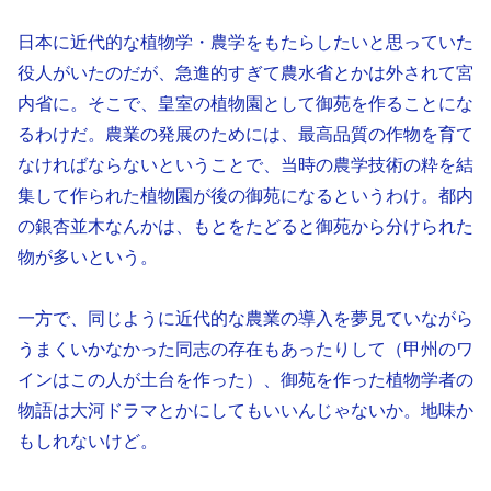
日本に近代的な植物学・農学をもたらしたいと思っていた
役人がいたのだが、急進的すぎて農水省とかは外されて宮
内省に。そこで、皇室の植物園として御苑を作ることにな
るわけだ。農業の発展のためには、最高品質の作物を育て
なければならないということで、当時の農学技術の粋を結
集して作られた植物園が後の御苑になるというわけ。都内
の銀杏並木なんかは、もとをたどると御苑から分けられた
物が多いという。
一方で、同じように近代的な農業の導入を夢見ていながら
うまくいかなかった同志の存在もあったりして（甲州のワ
インはこの人が土台を作った）、御苑を作った植物学者の
物語は大河ドラマとかにしてもいいんじゃないか。地味か
もしれないけど。