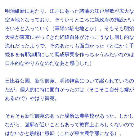
明治維新にあたり、江戸にあった諸藩の江戸屋敷が広大な
空き地となっており、そういうところに新政府の施設がい
ろいろと入っていく（軍隊の駐屯地とか）。そもそも明治
天皇が東京にやってきた経緯自体がけっこうなし崩し的な
流れだったようで、そのあたりも面白かった（とにかく手
続きを有耶無耶にして既成事実を作っちゃうみたいなのは
日本的なやり方なのだなあと感心した）
日比谷公園、新宿御苑、明治神宮について綴られているの
だが、個人的に特に面白かったのは（そこそこ自分も縁が
あるので）やはり御苑。
そもそも新宿御苑のあった場所は農学校があった。しかし
ながら、遊郭が近いこともあって教育上よろしくないので
はないかと駒場に移転（これが東大農学部になる）。