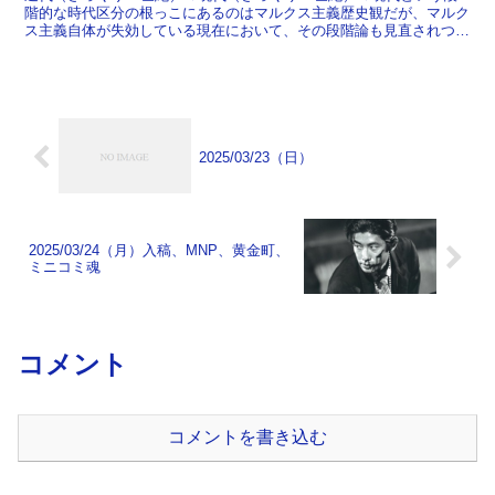
階的な時代区分の根っこにあるのはマルクス主義歴史観だが、マルク
ス主義自体が失効している現在において、その段階論も見直されつつ
ある。そのまとめ直しを、労働運動の研究者である東條由...
2025/03/23（日）
2025/03/24（月）入稿、MNP、黄金町、
ミニコミ魂
コメント
コメントを書き込む