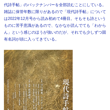
代詩手帖」のバックナンバーを全部読むことにしている。
雑誌に保管年数に限りがあるので「現代詩手帖」について
は2022年12月号から読み初めて4冊目。そもそも詩という
ものに苦手意識があるので、なかなか読んでても「わから
ん」という感じのほうが強いのだが、それでも少しずつ固
有名詞が頭に入ってきている。