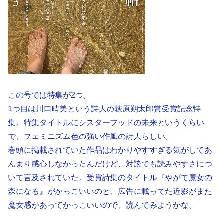
この号では特集が2つ。
1つ目は川口晴美という詩人の萩原朔太郎賞受賞記念特
集。特集タイトルにシスターフッドの未来というくらい
で、フェミニズム色の強い作風の詩人らしい。
巻頭に掲載されていた作品はわかりやすすぎる気がしてあ
んまり感心しなかったんだけど、対談でも読みやすさにつ
いて言及されていた。受賞詩集のタイトル『やがて魔女の
森になる』がかっこいいのと、広告に載ってた近影がまた
魔女感があってかっこいいので、読んでみようかな。