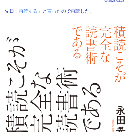
2025.03.28
先日
「再読する」と言った
ので再読した。