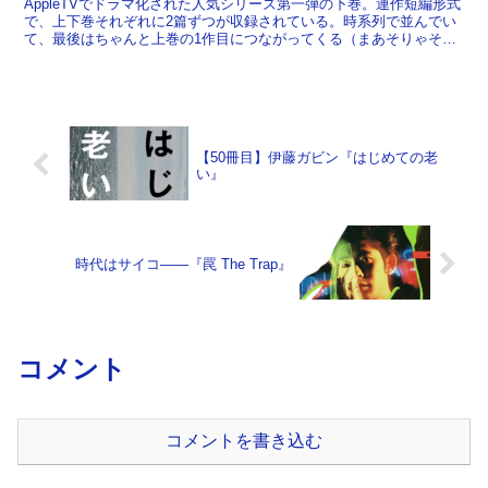
AppleTVでドラマ化された人気シリーズ第一弾の下巻。連作短編形式
で、上下巻それぞれに2篇ずつが収録されている。時系列で並んでい
て、最後はちゃんと上巻の1作目につながってくる（まあそりゃそう
なるよな、という展開なのでこれについては「ネタバ...
【50冊目】伊藤ガビン『はじめての老
い』
時代はサイコ――『罠 The Trap』
コメント
コメントを書き込む