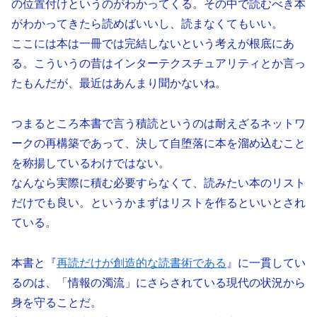
の位置付けというのがわかってくる。その中で読むべき本
がわかってきたら読めばいいし、読まなくてもいい。
ここには本は一冊では完結しないという考えが根底にあ
る。こういうの昔はインターテクスチュアリティとか言っ
たもんだが、最近はあんまり聞かないね。
つまるところ本書で言う積読というのは耐えざるネットワ
ークの再構築であって、決して自堕落に本を溜め込むこと
を称揚しているわけではない。
なんなら実際に積む必要すらなくて、読みたい本のリスト
だけでも良い。というかまずはリストを作るといいとされ
ている。
本書と『
再読だけが創造的な読書術である
』に一貫してい
るのは、「情報の濁流」にさらされている現代の状況から
身を守ることだ。