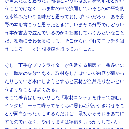
が重要だなと思った。相場というのは別に株式市場とかい
うことではなく、いま世の中で流通しているものの平均的
な水準みたいな意味だと思っておけばいいだろう。ある分
野の本を書こうと思ったときに、いまその分野ではどうい
う本が書店で並んでいるのかを把握しておくみたいなこと
だ。相場に合わせるにしろ、そこからはずれてニッチを狙
うにしろ、まずは相場感を持っておくこと。
そして下手なブックライターが失敗する原因で一番多いの
が、取材の失敗である。取材をしたはいいが内容が薄かっ
たりしていざ本にしようとすると素材が全然足りないとい
うようなことはよくある。
そこで著者はしっかりした「取材コンテ」を作って臨む。
インタビューって喋ってるうちに思わぬ話が引き出せるこ
とが面白かったりもするんだけど、最初からそれをあてに
するのではなく、やはりまずは準備をしっかりしておい