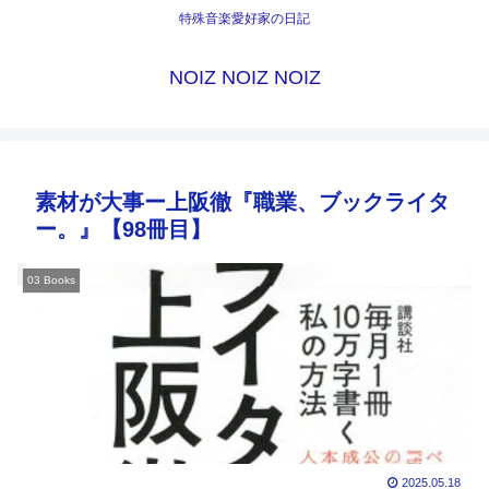
特殊音楽愛好家の日記
NOIZ NOIZ NOIZ
素材が大事ー上阪徹『職業、ブックライタ
ー。』【98冊目】
03 Books
2025.05.18