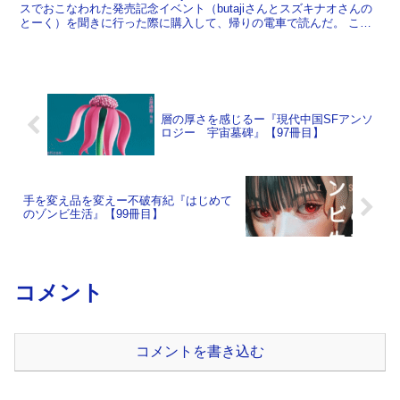
スでおこなわれた発売記念イベント（butajiさんとスズキナオさんの
とーく）を聞きに行った際に購入して、帰りの電車で読んだ。 こと
さら出版というインディ出版レーベルより...
層の厚さを感じるー『現代中国SFアンソ
ロジー 宇宙墓碑』【97冊目】
手を変え品を変えー不破有紀『はじめて
のゾンビ生活』【99冊目】
コメント
コメントを書き込む