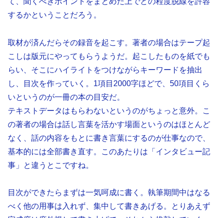
て、聞くべきポイントをまとめた上でどの程度脱線を許容
するかということだろう。
取材が済んだらその録音を起こす。著者の場合はテープ起
こしは版元にやってもらうようだ。起こしたものを紙でも
らい、そこにハイライトをつけながらキーワードを抽出
し、目次を作っていく。1項目2000字ほどで、50項目くら
いというのが一冊の本の目安だ。
テキストデータはもらわないというのがちょっと意外。こ
の著者の場合は話し言葉を活かす場面というのはほとんど
なく、話の内容をもとに書き言葉にするのが仕事なので、
基本的には全部書き直す。このあたりは「インタビュー記
事」と違うとこですね。
目次ができたらまずは一気呵成に書く。執筆期間中はなる
べく他の用事は入れず、集中して書きあげる。とりあえず