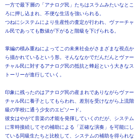
一方で最下層の「アナログ民」たちはスラムみたいなとこ
ろに押し込まれ、不便な生活を強いられる。
つねにシステムにより生産性の査定が行われ、ヴァーチャ
ル民であっても数値が下がると階級を下げられる。
掌編の積み重ねによってこの未来社会がさまざまな視点か
ら描かれているという形。そんななかでだんだんとヴァー
チャル民に対するアナログ民の抵抗と蜂起という大きなス
トーリーが進行していく。
印象に残ったのはアナログ民の産まれでありながらヴァー
チャル民に養子としてもらわれ、差別を受けながら上流階
級の学校に通う少女のエピソード。
彼女はやがて音楽の才能を発揮していくのだが、システム
に常時接続してその補助による「正確な演奏」を可能にし
ている同級生たちと比較して、システムの補助を得られな