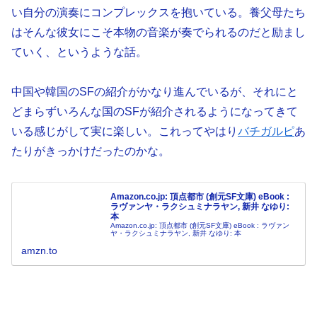
い自分の演奏にコンプレックスを抱いている。養父母たち
はそんな彼女にこそ本物の音楽が奏でられるのだと励まし
ていく、というような話。
中国や韓国のSFの紹介がかなり進んでいるが、それにと
どまらずいろんな国のSFが紹介されるようになってきて
いる感じがして実に楽しい。これってやはり
バチガルピ
あ
たりがきっかけだったのかな。
Amazon.co.jp: 頂点都市 (創元SF文庫) eBook :
ラヴァンヤ・ラクシュミナラヤン, 新井 なゆり:
本
Amazon.co.jp: 頂点都市 (創元SF文庫) eBook : ラヴァン
ヤ・ラクシュミナラヤン, 新井 なゆり: 本
amzn.to