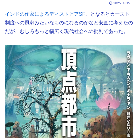
2025.09.15
インドの作家によるディストピアSF
。となるとカースト
制度への風刺みたいなものになるのかなと安直に考えたの
だが、むしろもっと幅広く現代社会への批判であった。