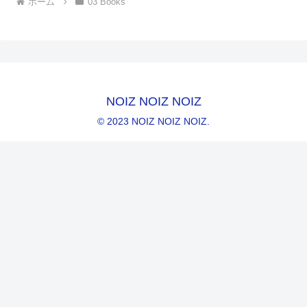
ホーム
03 Books
NOIZ NOIZ NOIZ
© 2023 NOIZ NOIZ NOIZ.