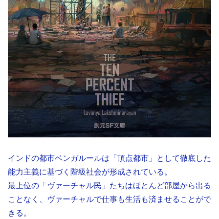
インドの都市ベンガルールは「頂点都市」として徹底した
能力主義に基づく階級社会が形成されている。
最上位の「ヴァーチャル民」たちはほとんど部屋から出る
ことなく、ヴァーチャルで仕事も生活も済ませることがで
きる。